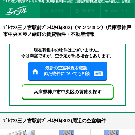
ﾌﾟﾚｻﾝｽ三ノ宮駅前ﾌﾟﾗｲﾑﾀｲﾑ(303)（兵庫県 神戸市中央区）の建物情報|不動産賃貸の物件探しは、お部屋探しのエイブル
保存条件
閲覧履歴
お気に入り
ﾌﾟﾚｻﾝｽ三ノ宮駅前ﾌﾟﾗｲﾑﾀｲﾑ(303)（マンション）/兵庫県神戸
市中央区琴ノ緒町の賃貸物件・不動産情報
現在募集中の物件はございません。
今は満室ですが、空予定が出る場合もあります。
最新の空室状況を確認
似た物件についても相談
無料
兵庫県神戸市中央区の賃貸を探す
ﾌﾟﾚｻﾝｽ三ノ宮駅前ﾌﾟﾗｲﾑﾀｲﾑ(303)周辺の空室物件