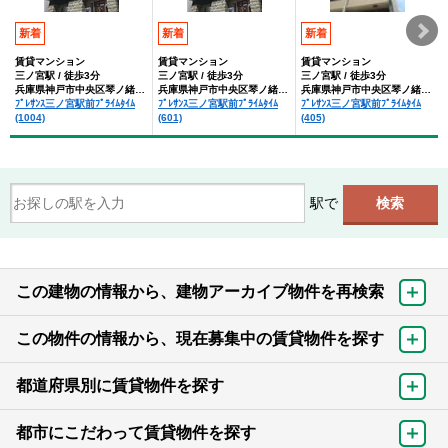
新着
新着
新着
賃貸マンション
賃貸マンション
賃貸マンション
三ノ宮駅 / 徒歩3分
三ノ宮駅 / 徒歩3分
三ノ宮駅 / 徒歩3分
兵庫県神戸市中央区琴ノ緒町２丁目
兵庫県神戸市中央区琴ノ緒町２丁目
兵庫県神戸市中央区琴ノ緒町２丁目
ﾌﾟﾚｻﾝｽ三ノ宮駅前ﾌﾟﾗｲﾑﾀｲﾑ
ﾌﾟﾚｻﾝｽ三ノ宮駅前ﾌﾟﾗｲﾑﾀｲﾑ
ﾌﾟﾚｻﾝｽ三ノ宮駅前ﾌﾟﾗｲﾑﾀｲﾑ
(1004)
(601)
(405)
駅で
この建物の情報から、建物アーカイブ物件を再検索
この物件の情報から、現在募集中の賃貸物件を探す
都道府県別に賃貸物件を探す
都市にこだわって賃貸物件を探す