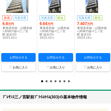
新着
写真充実
写真充実
駅近
写真充実
駅近
6.6
6.64
7.407
万円
万円
万円
東海道本線・山陽本線
東海道本線・山陽本線
東海道本線・山陽本線
<JR神戸線>/三ノ宮
<JR神戸線>/三ノ宮
<JR神戸線>/三ノ宮
駅 徒歩3分
駅 徒歩3分
駅 徒歩3分
1K/21.02㎡
1K/21.02㎡
1R/24.18㎡
お問合せする
お問合せする
お問合せする
お気に入り
お気に入り
お気に入り
ﾌﾟﾚｻﾝｽ三ノ宮駅前ﾌﾟﾗｲﾑﾀｲﾑ(303)の基本物件情報