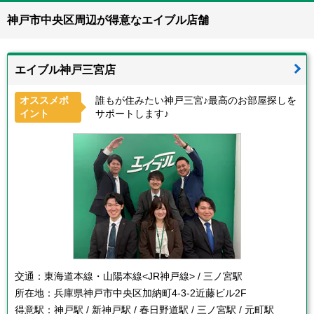
神戸市中央区周辺が得意なエイブル店舗
エイブル神戸三宮店
オススメポ
誰もが住みたい神戸三宮♪最高のお部屋探しを
イント
サポートします♪
交通：
東海道本線・山陽本線<JR神戸線> / 三ノ宮駅
所在地：
兵庫県神戸市中央区加納町4-3-2近藤ビル2F
得意駅：
神戸駅 / 新神戸駅 / 春日野道駅 / 三ノ宮駅 / 元町駅