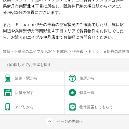
県伊丹市南野北４丁目に所在し、阪急神戸線の塚口駅からバス:15
分:停歩3分の位置にございます。
また、Ｆｉｏｒｅ伊丹の最新の空室状況のご確認でしたり、塚口駅
周辺や兵庫県伊丹市南野北４丁目エリアで賃貸物件をお探しでした
ら、お近くのエイブル伊丹店までお気軽にお問合せください。
賃貸・不動産のエイブルTOP
>
兵庫県
>
伊丹市
>
Ｆｉｏｒｅ伊丹の建物
別の探し方でお部屋を探す
沿線・駅から
住所から
店舗を探す
特集一覧
アプリから
物件提案してもらう
ページの先頭へ