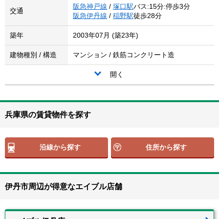
阪急神戸線
/
塚口駅
バス:15分:停歩3分
交通
阪急伊丹線
/
稲野駅
徒歩28分
築年
2003年07月 (築23年)
建物種別 / 構造
マンション / 鉄筋コンクリート造
開く
兵庫県の賃貸物件を探す
沿線から探す
住所から探す
伊丹市周辺が得意なエイブル店舗