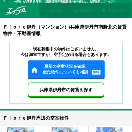
Ｆｉｏｒｅ伊丹（兵庫県 伊丹市）の建物情報|不動産賃貸の物件探しは、お部屋探しのエイブル
保存条件
閲覧履歴
お気に入り
Ｆｉｏｒｅ伊丹（マンション）/兵庫県伊丹市南野北の賃貸
物件・不動産情報
現在募集中の物件はございません。
今は満室ですが、空予定が出る場合もあります。
最新の空室状況を確認
似た物件についても相談
無料
兵庫県伊丹市の賃貸を探す
Ｆｉｏｒｅ伊丹周辺の空室物件