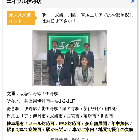
エイブル伊丹店
オススメポ
伊丹、尼崎、川西、宝塚エリアでのお部屋探し
イント
はお任せ下さい！
交通：
阪急伊丹線 / 伊丹駅
所在地：
兵庫県伊丹市中央1-2-11F
得意駅：
伊丹駅 / 北伊丹駅 / 猪名寺駅 / 新伊丹駅 / 稲野駅
得意エリア：
伊丹市 / 尼崎市 / 西宮市 / 宝塚市 / 川西市
駐車場有
メール対応可
FAX対応可
多店舗展開
年中無休
駅まで車で送迎可
駅から近い
車でご案内
地元で長年の実績