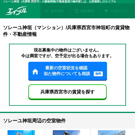
ソレーユ神垣（兵庫県 西宮市）の建物情報|不動産賃貸の物件探しは、お部屋探しのエイブル
保存条件
閲覧履歴
お気に入り
ソレーユ神垣（マンション）/兵庫県西宮市神垣町の賃貸物
件・不動産情報
現在募集中の物件はございません。
今は満室ですが、空予定が出る場合もあります。
最新の空室状況を確認
似た物件についても相談
無料
兵庫県西宮市の賃貸を探す
ソレーユ神垣周辺の空室物件