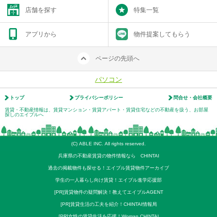
店舗を探す
特集一覧
アプリから
物件提案してもらう
ページの先頭へ
パソコン
トップ
プライバシーポリシー
問合せ・会社概要
賃貸・不動産情報は、賃貸マンション・賃貸アパート・賃貸住宅などの不動産を扱う、お部屋
探しのエイブルへ
(C) ABLE INC. All rights reserved.
兵庫県の不動産賃貸の物件情報なら CHINTAI
過去の掲載物件も探せる！エイブル賃貸物件アーカイブ
学生の一人暮らし向け賃貸！エイブル進学応援部
[PR]賃貸物件の疑問解決！教えてエイブルAGENT
[PR]賃貸生活の工夫を紹介！CHINTAI情報局
[PR]女性の賃貸生活を応援！Woman.CHINTAI