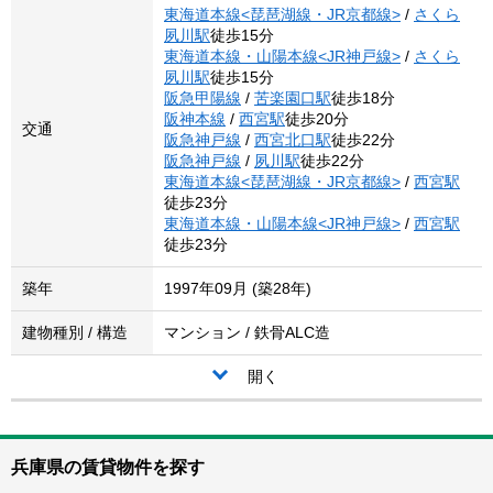
東海道本線<琵琶湖線・JR京都線>
/
さくら
夙川駅
徒歩15分
東海道本線・山陽本線<JR神戸線>
/
さくら
夙川駅
徒歩15分
阪急甲陽線
/
苦楽園口駅
徒歩18分
阪神本線
/
西宮駅
徒歩20分
交通
阪急神戸線
/
西宮北口駅
徒歩22分
阪急神戸線
/
夙川駅
徒歩22分
東海道本線<琵琶湖線・JR京都線>
/
西宮駅
徒歩23分
東海道本線・山陽本線<JR神戸線>
/
西宮駅
徒歩23分
築年
1997年09月 (築28年)
建物種別 / 構造
マンション / 鉄骨ALC造
開く
兵庫県の賃貸物件を探す