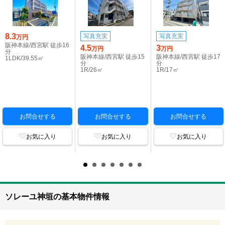
8.3
写真充実
写真充実
万円
阪神本線/西宮駅 徒歩16
4.5
3
万円
万円
分
阪神本線/西宮駅 徒歩15
阪神本線/西宮駅 徒歩17
1LDK/39.55㎡
分
分
1R/26㎡
1R/17㎡
お問合せする
お問合せする
お問合せする
お気に入り
お気に入り
お気に入り
ソレーユ神垣の基本物件情報