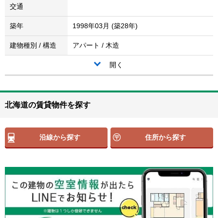
交通
築年
1998年03月 (築28年)
建物種別 / 構造
アパート / 木造
開く
北海道の賃貸物件を探す
沿線から探す
住所から探す