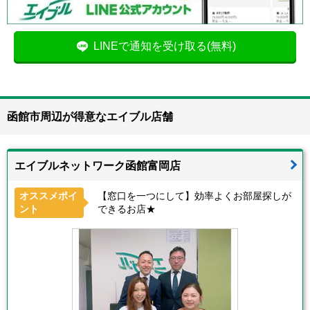
LINEで通知を受け取る(無料)
函館市周辺が得意なエイブル店舗
エイブルネットワーク函館富岡店
オススメポイ
【窓口を一つにして】効率よくお部屋探しが
ント
できるお店★