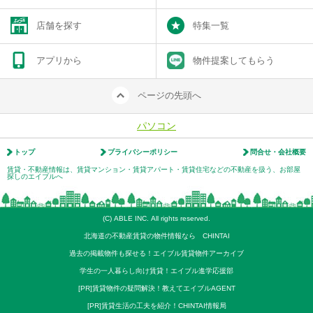
店舗を探す
特集一覧
アプリから
物件提案してもらう
ページの先頭へ
パソコン
トップ
プライバシーポリシー
問合せ・会社概要
賃貸・不動産情報は、賃貸マンション・賃貸アパート・賃貸住宅などの不動産を扱う、お部屋
探しのエイブルへ
(C) ABLE INC. All rights reserved.
北海道の不動産賃貸の物件情報なら CHINTAI
過去の掲載物件も探せる！エイブル賃貸物件アーカイブ
学生の一人暮らし向け賃貸！エイブル進学応援部
[PR]賃貸物件の疑問解決！教えてエイブルAGENT
[PR]賃貸生活の工夫を紹介！CHINTAI情報局