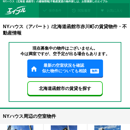
NYハウス（北海道 函館市）の建物情報|不動産賃貸の物件探しは、お部屋探しのエイブル
保存条件
閲覧履歴
お気に入り
NYハウス（アパート）/北海道函館市赤川町の賃貸物件・不
動産情報
現在募集中の物件はございません。
今は満室ですが、空予定が出る場合もあります。
最新の空室状況を確認
似た物件についても相談
無料
北海道函館市の賃貸を探す
NYハウス周辺の空室物件