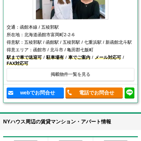
交通：
函館本線 / 五稜郭駅
所在地：
北海道函館市富岡町2-2-6
得意駅：
五稜郭駅 / 函館駅 / 五稜郭駅 / 七重浜駅 / 新函館北斗駅
得意エリア：
函館市 / 北斗市 / 亀田郡七飯町
駅まで車で送迎可
駐車場有
車でご案内
メール対応可
FAX対応可
掲載物件一覧を見る
webでお問合せ
電話でお問合せ
NYハウス周辺の賃貸マンション・アパート情報