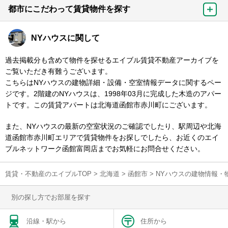
都市にこだわって賃貸物件を探す
NYハウスに関して
過去掲載分も含めて物件を探せるエイブル賃貸不動産アーカイブを
ご覧いただき有難うございます。
こちらはNYハウスの建物詳細・設備・空室情報データに関するペー
ジです。2階建のNYハウスは、1998年03月に完成した木造のアパー
トです。この賃貸アパートは北海道函館市赤川町にございます。
また、NYハウスの最新の空室状況のご確認でしたり、駅周辺や北海
道函館市赤川町エリアで賃貸物件をお探しでしたら、お近くのエイ
ブルネットワーク函館富岡店までお気軽にお問合せください。
賃貸・不動産のエイブルTOP
>
北海道
>
函館市
>
NYハウスの建物情報・
別の探し方でお部屋を探す
沿線・駅から
住所から