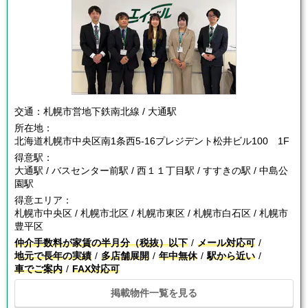
交通：
札幌市営地下鉄南北線 / 大通駅
所在地：
北海道札幌市中央区南1条西5-16プレジデント松井ビル100 1F
得意駅：
大通駅 / バスセンター前駅 / 西１１丁目駅 / すすきの駅 / 中島公
園駅
得意エリア：
札幌市中央区 / 札幌市北区 / 札幌市東区 / 札幌市白石区 / 札幌市
豊平区
仲介手数料が家賃の半月分（税抜）以下
メール対応可
地元で長年の実績
多店舗展開
年中無休
駅から近い
車でご案内
FAX対応可
掲載物件一覧を見る