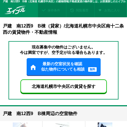
戸建 南12西9 B棟（北海道 札幌市中央区）の建物情報|不動産賃貸の物件探しは、お部屋探しのエイブル
保存条件
閲覧履歴
お気に入り
戸建 南12西9 B棟（貸家）/北海道札幌市中央区南十二条
西の賃貸物件・不動産情報
現在募集中の物件はございません。
今は満室ですが、空予定が出る場合もあります。
最新の空室状況を確認
似た物件についても相談
無料
北海道札幌市中央区の賃貸を探す
戸建 南12西9 B棟周辺の空室物件