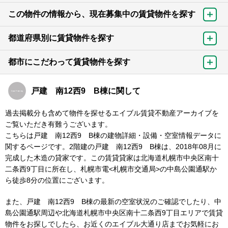
この物件の情報から、現在募集中の賃貸物件を探す
都道府県別に賃貸物件を探す
都市にこだわって賃貸物件を探す
戸建 南12西9 B棟に関して
過去掲載分も含めて物件を探せるエイブル賃貸不動産アーカイブを
ご覧いただき有難うございます。
こちらは戸建 南12西9 B棟の建物詳細・設備・空室情報データに
関するページです。2階建の戸建 南12西9 B棟は、2018年08月に
完成した木造の貸家です。この賃貸貸家は北海道札幌市中央区南十
二条西9丁目に所在し、札幌市電<札幌市交通局>の中島公園通駅か
ら徒歩8分の位置にございます。
また、戸建 南12西9 B棟の最新の空室状況のご確認でしたり、中
島公園通駅周辺や北海道札幌市中央区南十二条西9丁目エリアで賃貸
物件をお探しでしたら、お近くのエイブル大通り店までお気軽にお