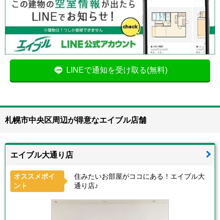
LINEで通知を受け取る(無料)
札幌市中央区周辺が得意なエイブル店舗
エイブル大通り店
オススメポイ
住みたいお部屋がココにある！エイブル大
ント
通り店♪