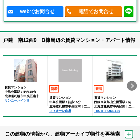
webでお問合せ
電話でお問合せ
戸建 南12西9 B棟周辺の賃貸マンション・アパート情報
賃貸マンション
新着
新着
中島公園駅 / 徒歩15分
北海道札幌市中央区南十二条西９丁目
賃貸マンション
賃貸マンション
サンユーハイツⅡ
中島公園駅 / 徒歩15分
西線９条旭山公園通駅 / 徒歩9分
北海道札幌市中央区南十二条西９丁目
北海道札幌市中央区南十二条西９丁目
フィオーレ山鼻
TRUTH HOME129
この建物の情報から、建物アーカイブ物件を再検索