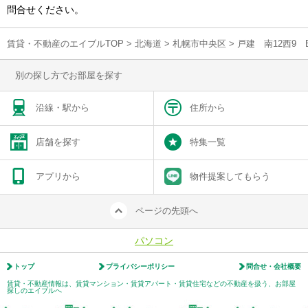
問合せください。
賃貸・不動産のエイブルTOP
>
北海道
>
札幌市中央区
>
戸建 南12西9
別の探し方でお部屋を探す
沿線・駅から
住所から
店舗を探す
特集一覧
アプリから
物件提案してもらう
ページの先頭へ
パソコン
トップ
プライバシーポリシー
問合せ・会社概要
賃貸・不動産情報は、賃貸マンション・賃貸アパート・賃貸住宅などの不動産を扱う、お部屋
探しのエイブルへ