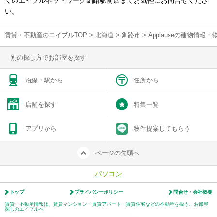
くのエイブルネットワーク釧路駅前店までお気軽にお問合せくださ
い。
賃貸・不動産のエイブルTOP
>
北海道
>
釧路市
>
Applauseの建物情報
別の探し方でお部屋を探す
沿線・駅から
住所から
店舗を探す
特集一覧
アプリから
物件提案してもらう
ページの先頭へ
パソコン
トップ
プライバシーポリシー
問合せ・会社概要
賃貸・不動産情報は、賃貸マンション・賃貸アパート・賃貸住宅などの不動産を扱う、お部屋
探しのエイブルへ