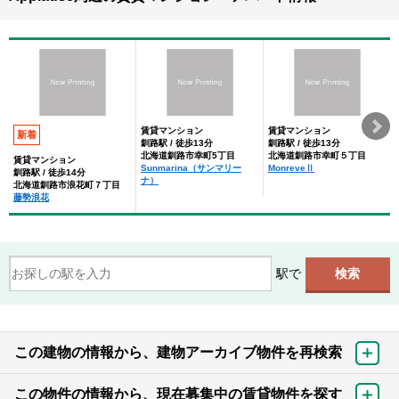
賃貸マンション
賃貸マンション
新着
釧路駅 / 徒歩13分
釧路駅 / 徒歩13分
北海道釧路市幸町5丁目
北海道釧路市幸町５丁目
賃貸マンション
Sunmarina（サンマリー
MonreveⅡ
釧路駅 / 徒歩14分
ナ）
北海道釧路市浪花町７丁目
藤勢浪花
駅で
この建物の情報から、建物アーカイブ物件を再検索
この物件の情報から、現在募集中の賃貸物件を探す