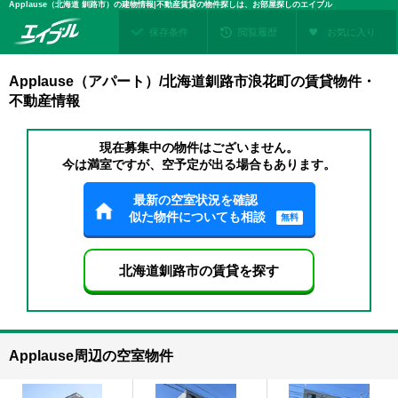
Applause（北海道 釧路市）の建物情報|不動産賃貸の物件探しは、お部屋探しのエイブル
保存条件
閲覧履歴
お気に入り
Applause（アパート）/北海道釧路市浪花町の賃貸物件・
不動産情報
現在募集中の物件はございません。
今は満室ですが、空予定が出る場合もあります。
最新の空室状況を確認
似た物件についても相談
無料
北海道釧路市の賃貸を探す
Applause周辺の空室物件