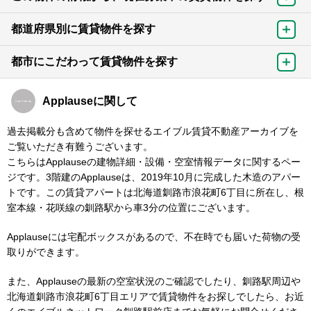
都道府県別に賃貸物件を探す
都市にこだわって賃貸物件を探す
Applauseに関して
過去掲載分も含めて物件を探せるエイブル賃貸不動産アーカイブを
ご覧いただき有難うございます。
こちらはApplauseの建物詳細・設備・空室情報データに関するペー
ジです。3階建のApplauseは、2019年10月に完成した木造のアパー
トです。この賃貸アパートは北海道釧路市浪花町6丁目に所在し、根
室本線・花咲線の釧路駅から車3分の位置にございます。
Applauseには宅配ボックスがあるので、不在時でも届いた荷物の受
取りができます。
また、Applauseの最新の空室状況のご確認でしたり、釧路駅周辺や
北海道釧路市浪花町6丁目エリアで賃貸物件をお探しでしたら、お近