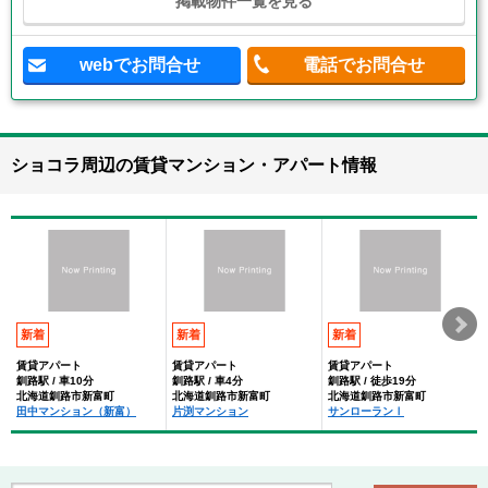
掲載物件一覧を見る
webでお問合せ
電話でお問合せ
ショコラ周辺の賃貸マンション・アパート情報
新着
新着
新着
賃貸アパート
賃貸アパート
賃貸アパート
釧路駅 / 車10分
釧路駅 / 車4分
釧路駅 / 徒歩19分
北海道釧路市新富町
北海道釧路市新富町
北海道釧路市新富町
田中マンション（新富）
片渕マンション
サンローランⅠ