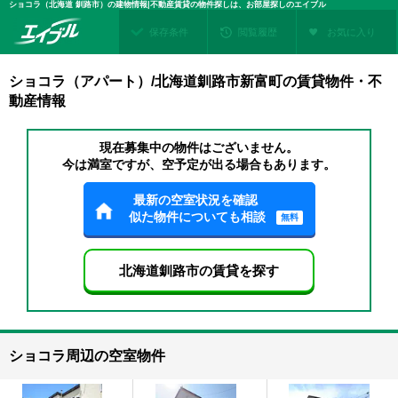
ショコラ（北海道 釧路市）の建物情報|不動産賃貸の物件探しは、お部屋探しのエイブル
保存条件
閲覧履歴
お気に入り
ショコラ（アパート）/北海道釧路市新富町の賃貸物件・不
動産情報
現在募集中の物件はございません。
今は満室ですが、空予定が出る場合もあります。
最新の空室状況を確認
似た物件についても相談
無料
北海道釧路市の賃貸を探す
ショコラ周辺の空室物件