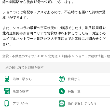
線の釧路駅から徒歩12分の位置にございます。
ショコラには宅配ボックスがあるので、不在時でも届いた荷物の受
取りができます。
また、ショコラの最新の空室状況のご確認でしたり、釧路駅周辺や
北海道釧路市新富町エリアで賃貸物件をお探しでしたら、お近くの
エイブルネットワーク釧路公立大学前店までお気軽にお問合せくだ
さい。
賃貸・不動産のエイブルTOP
>
北海道
>
釧路市
>
ショコラの建物情報・
別の探し方でお部屋を探す
沿線・駅から
住所から
店舗を探す
特集一覧
アプリから
物件提案してもらう