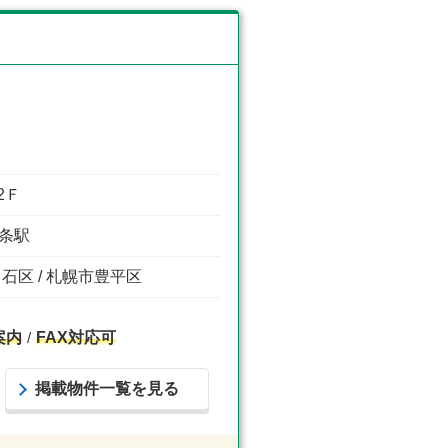
2Ｆ
８条駅
白石区 / 札幌市豊平区
案内
FAX対応可
掲載物件一覧を見る