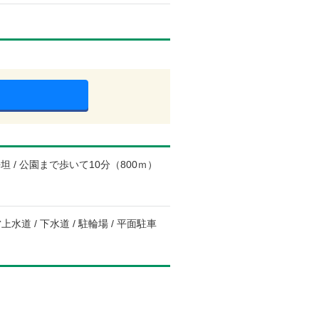
で平坦 / 公園まで歩いて10分（800ｍ）
上水道 / 下水道 / 駐輪場 / 平面駐車