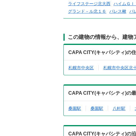
ライフステージ北大西
ハイムＧＩ
グランド－ル北１６
パレス楸
パ
この建物の情報から、建物
CAPA CITY(キャパシティ
札幌市中央区
札幌市中央区北
CAPA CITY(キャパシティ
桑園駅
桑園駅
八軒駅
CAPA CITY(キャパシティ