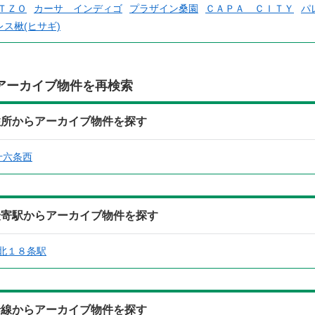
ＴＺＯ
カーサ インディゴ
プラザイン桑園
ＣＡＰＡ ＣＩＴＹ
パ
レス楸(ヒサギ)
アーカイブ物件を再検索
)の住所からアーカイブ物件を探す
十六条西
)の最寄駅からアーカイブ物件を探す
北１８条駅
)の沿線からアーカイブ物件を探す