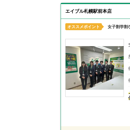
エイブル札幌駅前本店
オススメポイント
女子割学割