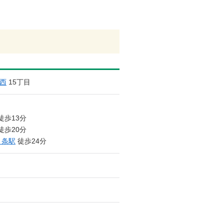
西
15丁目
徒歩13分
徒歩20分
８条駅
徒歩24分