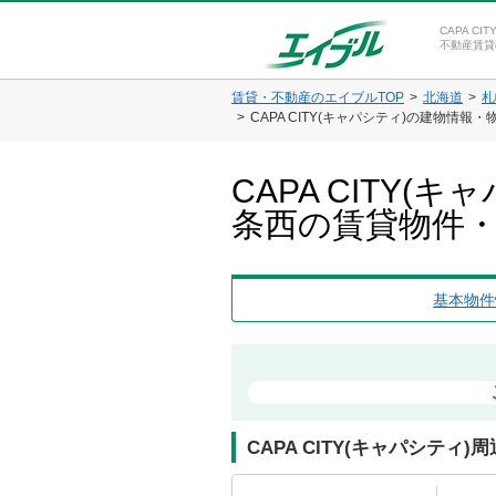
CAPA C
不動産賃貸
賃貸・不動産のエイブルTOP
北海道
札
CAPA CITY(キャパシティ)の建物情報
CAPA CITY
条西の賃貸物件
基本物件
CAPA CITY(キャパシティ