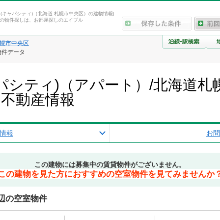
ITY(キャパシティ)（北海道 札幌市中央区）の建物情報|
の物件探しは、お部屋探しのエイブル
幌市中央区
・物件データ
(キャパシティ)（アパート）/北海道
・不動産情報
情報
お問
この建物には募集中の賃貸物件がございません。
この建物を見た方におすすめの空室物件を見てみませんか
)周辺の空室物件