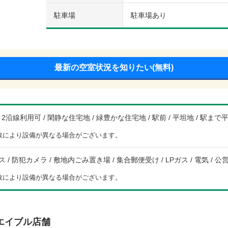
駐車場
駐車場あり
最新の空室状況を知りたい(無料)
/ 2沿線利用可 / 閑静な住宅地 / 緑豊かな住宅地 / 駅前 / 平坦地 / 駅ま
数により設備が異なる場合がございます。
/ 防犯カメラ / 敷地内ごみ置き場 / 集合郵便受け / LPガス / 電気 / 公営
数により設備が異なる場合がございます。
エイブル店舗