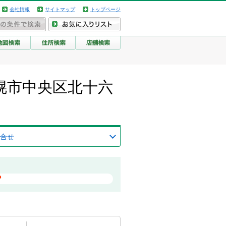
会社情報
サイトマップ
トップページ
札幌市中央区北十六
合せ
？