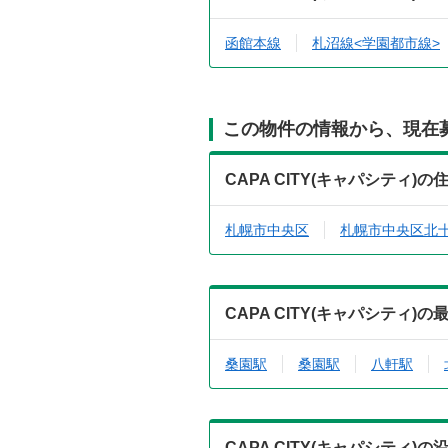
函館本線
札沼線<学園都市線>
この物件の情報から、現在
CAPA CITY(キャパシティ
札幌市中央区
札幌市中央区北
CAPA CITY(キャパシティ
桑園駅
桑園駅
八軒駅
CAPA CITY(キャパシティ