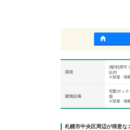
3駅利用可 
環境
以内
※部屋・階
宅配ボックス 
建物設備
場
※部屋・階
札幌市中央区周辺が得意な