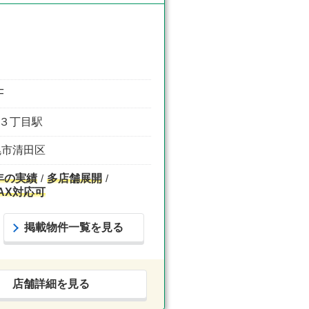
F
郷１３丁目駅
札幌市清田区
年の実績
多店舗展開
AX対応可
掲載物件一覧を見る
店舗詳細を見る