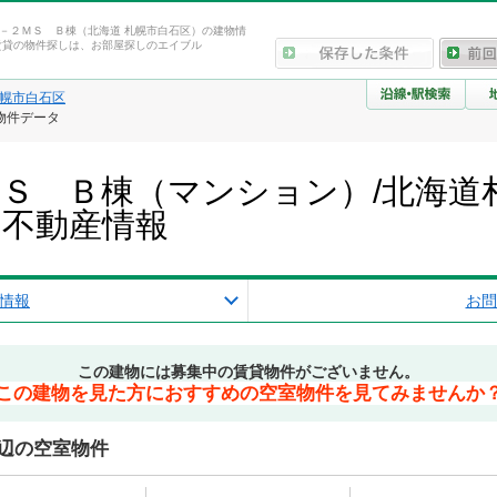
－２ＭＳ Ｂ棟（北海道 札幌市白石区）の建物情
賃貸の物件探しは、お部屋探しのエイブル
幌市白石区
物件データ
Ｓ Ｂ棟（マンション）/北海道
・不動産情報
情報
お問
この建物には募集中の賃貸物件がございません。
この建物を見た方におすすめの空室物件を見てみませんか
辺の空室物件