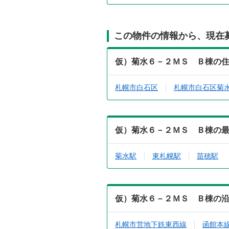
この物件の情報から、現在
仮）菊水６－２ＭＳ Ｂ棟の
札幌市白石区
札幌市白石区菊
仮）菊水６－２ＭＳ Ｂ棟の
菊水駅
東札幌駅
苗穂駅
仮）菊水６－２ＭＳ Ｂ棟の
札幌市営地下鉄東西線
函館本