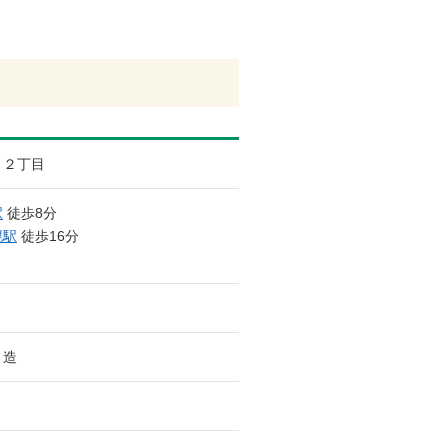
２丁目
駅
徒歩8分
幌駅
徒歩16分
ト造