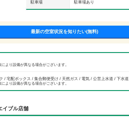
駐車場
駐車場あり
最新の空室状況を知りたい(無料)
数により設備が異なる場合がございます。
/ 宅配ボックス / 集合郵便受け / 天然ガス / 電気 / 公営上水道 / 下水道
数により設備が異なる場合がございます。
エイブル店舗