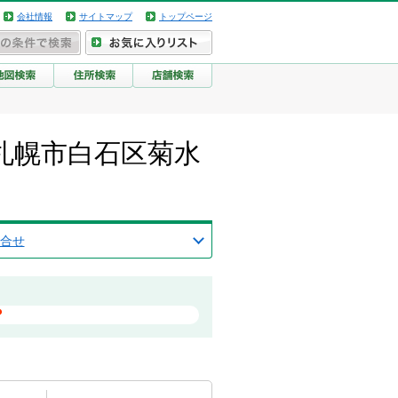
会社情報
サイトマップ
トップページ
札幌市白石区菊水
合せ
？