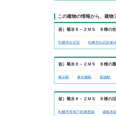
この建物の情報から、建物
仮）菊水６－２ＭＳ Ｂ棟の
札幌市白石区
札幌市白石区菊
仮）菊水６－２ＭＳ Ｂ棟の
菊水駅
東札幌駅
苗穂駅
仮）菊水６－２ＭＳ Ｂ棟の
札幌市営地下鉄東西線
函館本