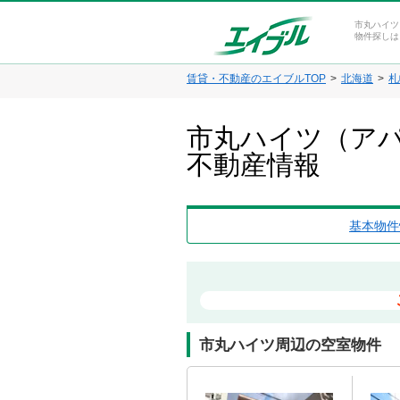
市丸ハイツ
物件探しは
賃貸・不動産のエイブルTOP
北海道
札
市丸ハイツ（アパ
不動産情報
基本物件
市丸ハイツ周辺の空室物件