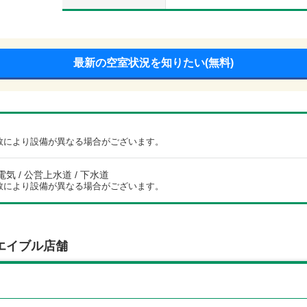
最新の空室状況を知りたい(無料)
数により設備が異なる場合がございます。
電気 / 公営上水道 / 下水道
数により設備が異なる場合がございます。
エイブル店舗