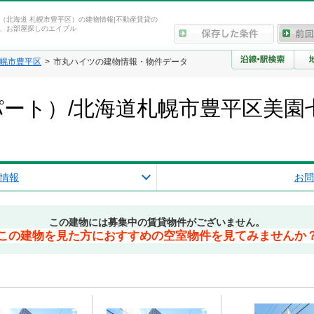
（北海道 札幌市豊平区）の建物情報|不動産賃貸の
、お部屋探しのエイブル
幌市豊平区
市丸ハイツの建物情報・物件データ
ート）/北海道札幌市豊平区美園
情報
お問
この建物には募集中の賃貸物件がございません。
この建物を見た方におすすめの空室物件を見てみませんか