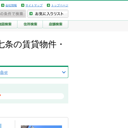
会社情報
サイトマップ
トップページ
七条の賃貸物件・
合せ
？