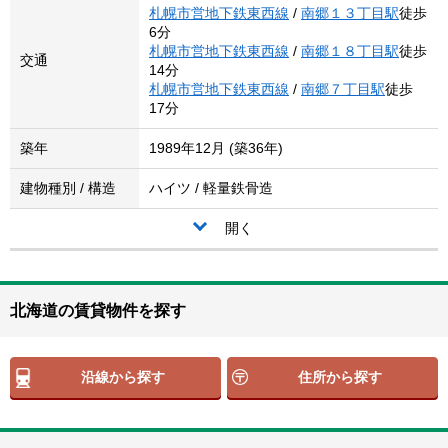
札幌市営地下鉄東西線
/
南郷１３丁目駅
徒歩
6分
札幌市営地下鉄東西線
/
南郷１８丁目駅
徒歩
交通
14分
札幌市営地下鉄東西線
/
南郷７丁目駅
徒歩
17分
築年
1989年12月 (築36年)
建物種別 / 構造
ハイツ / 軽量鉄骨造
開く
北海道の賃貸物件を探す
沿線から探す
住所から探す