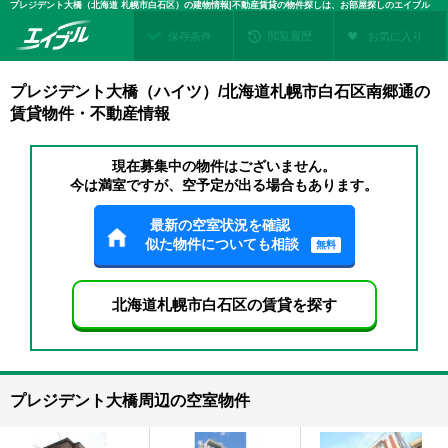
プレジデント大橋（北海道 札幌市白石区）の建物情報|不動産賃貸の物件探しは、お部屋探しのエイブル
保存条件
閲覧履歴
お気に入り
プレジデント大橋（ハイツ）/北海道札幌市白石区南郷通の
賃貸物件・不動産情報
現在募集中の物件はございません。
今は満室ですが、空予定が出る場合もあります。
最新の空室状況を確認
似た物件についても相談
無料
北海道札幌市白石区の賃貸を探す
プレジデント大橋周辺の空室物件