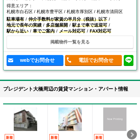
得意エリア：
札幌市白石区 / 札幌市豊平区 / 札幌市厚別区 / 札幌市清田区
駐車場有
仲介手数料が家賃の半月分（税抜）以下
地元で長年の実績
多店舗展開
駅まで車で送迎可
駅から近い
車でご案内
メール対応可
FAX対応可
掲載物件一覧を見る
webでお問合せ
電話でお問合せ
プレジデント大橋周辺の賃貸マンション・アパート情報
新着
新着
新着