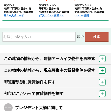
賃貸アパート
賃貸マンション
賃貸マンション
南郷７丁目駅 / 徒歩17分
平和駅 / 徒歩38分
南郷７丁目駅 / 徒歩22分
北海道札幌市白石区南郷通１４丁目北丁目
北海道札幌市白石区南郷通１４丁目北丁目
北海道札幌市白石区南郷通１４丁目北丁目
第２６大成コーポ
グランメ－ル南郷１４
La Luce南郷
駅で
この建物の情報から、建物アーカイブ物件を再検索
この物件の情報から、現在募集中の賃貸物件を探す
都道府県別に賃貸物件を探す
都市にこだわって賃貸物件を探す
プレジデント大橋に関して