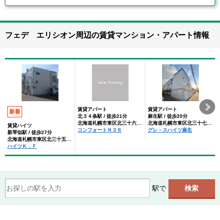
フェデ エリシオン周辺の賃貸マンション・アパート情報
賃貸アパート
賃貸アパート
新着
北３４条駅 / 徒歩21分
麻生駅 / 徒歩20分
北海道札幌市東区北三十六条東６丁目
北海道札幌市東区北三十七条東５丁目
賃貸ハイツ
コンフォートＮ３６
グレ－スハイツ麻生
新琴似駅 / 徒歩27分
北海道札幌市東区北三十五条東５丁目
ハイツＫ．Ｆ
駅で