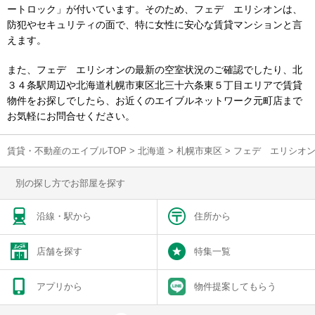
ートロック」が付いています。そのため、フェデ エリシオンは、
防犯やセキュリティの面で、特に女性に安心な賃貸マンションと言
えます。
また、フェデ エリシオンの最新の空室状況のご確認でしたり、北
３４条駅周辺や北海道札幌市東区北三十六条東５丁目エリアで賃貸
物件をお探しでしたら、お近くのエイブルネットワーク元町店まで
お気軽にお問合せください。
賃貸・不動産のエイブルTOP
>
北海道
>
札幌市東区
>
フェデ エリシオ
別の探し方でお部屋を探す
沿線・駅から
住所から
店舗を探す
特集一覧
アプリから
物件提案してもらう