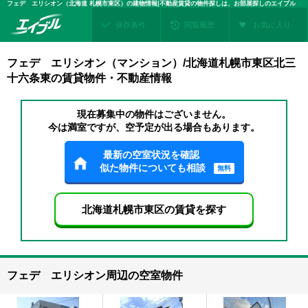
フェデ エリシオン（北海道 札幌市東区）の建物情報|不動産賃貸の物件探しは、お部屋探しのエイブル
保存条件
閲覧履歴
お気に入り
フェデ エリシオン（マンション）/北海道札幌市東区北三
十六条東の賃貸物件・不動産情報
現在募集中の物件はございません。
今は満室ですが、空予定が出る場合もあります。
最新の空室状況を確認
似た物件についても相談
無料
北海道札幌市東区の賃貸を探す
フェデ エリシオン周辺の空室物件