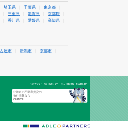
埼玉県
千葉県
東京都
三重県
滋賀県
京都府
香川県
愛媛県
高知県
古屋市
新潟市
京都市
北海道の不動産賃貸の
物件情報なら
CHINTAI