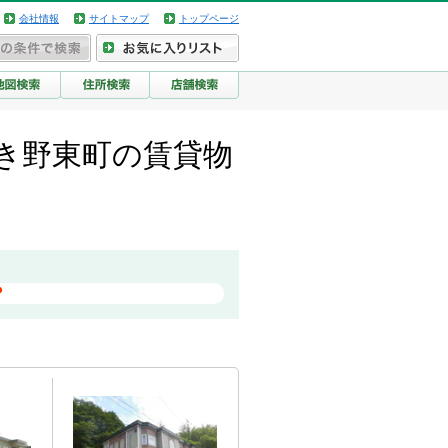
会社情報
サイトマップ
トップページ
き野東町の賃貸物
？