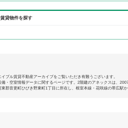
の賃貸物件を探す
エイブル賃貸不動産アーカイブをご覧いただき有難うございます。
備・空室情報データに関するページです。2階建のアネックスは、200
河東郡音更町ひびき野東町1丁目に所在し、根室本線・花咲線の帯広駅か