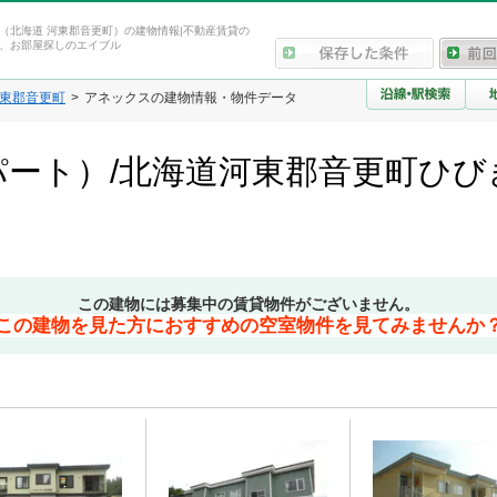
（北海道 河東郡音更町）の建物情報|不動産賃貸の
、お部屋探しのエイブル
東郡音更町
アネックスの建物情報・物件データ
ート）/北海道河東郡音更町ひび
この建物には募集中の賃貸物件がございません。
この建物を見た方におすすめの空室物件を見てみませんか