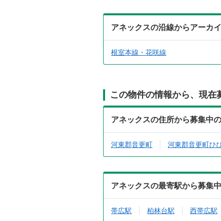
アネックスの沿線からアーカ
根室本線・花咲線
この物件の情報から、現在
アネックスの住所から募集中
河東郡音更町
河東郡音更町ひ
アネックスの最寄駅から募集
帯広駅
柏林台駅
西帯広駅