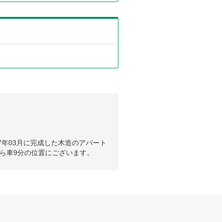
7年03月に完成した木造のアパート
ら車9分の位置にございます。