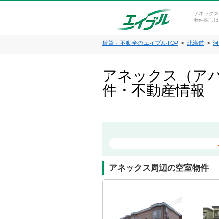
アネックス
物件探しは
賃貸・不動産のエイブルTOP
北海道
河
アネックス（アパ
件・不動産情報
アネックス周辺の空室物件