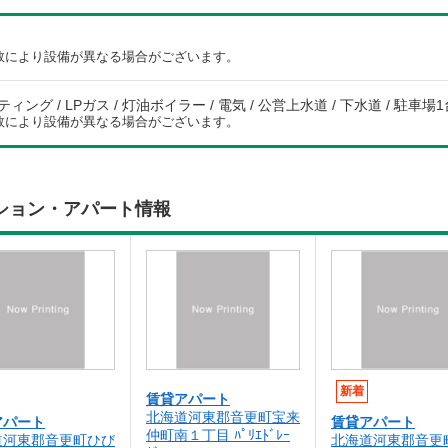
数により設備が異なる場合がございます。
ング / LPガス / 灯油ボイラー / 電気 / 公営上水道 / 下水道 / 駐車場
数により設備が異なる場合がございます。
ション・アパート情報
新着
賃貸アパート
北海道河東郡音更町宝来
アパート
賃貸アパート
仲町南１丁目 ﾊﾟﾘｴﾄﾞﾚｰ
道河東郡音更町ひび
北海道河東郡音更