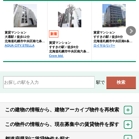
賃貸マンション
賃貸マンション
新着
大通駅 / 徒歩12分
すすきの駅 / 徒歩9分
北海道札幌市中央区南七条東２丁目
北海道札幌市中央区南6条東２丁目
賃貸マンション
AQUA CITY.STELLA
ロイヤルリバー
すすきの駅 / 徒歩9分
北海道札幌市中央区南六条東２丁目
Crem bld.
駅で
この建物の情報から、建物アーカイブ物件を再検索
この物件の情報から、現在募集中の賃貸物件を探す
都道府県別に賃貸物件を探す