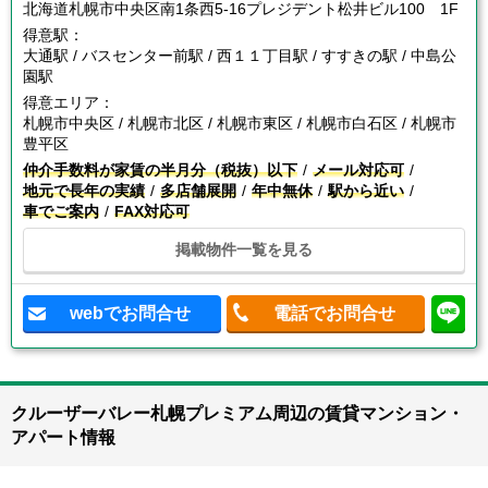
北海道札幌市中央区南1条西5-16プレジデント松井ビル100 1F
得意駅：
大通駅 / バスセンター前駅 / 西１１丁目駅 / すすきの駅 / 中島公
園駅
得意エリア：
札幌市中央区 / 札幌市北区 / 札幌市東区 / 札幌市白石区 / 札幌市
豊平区
仲介手数料が家賃の半月分（税抜）以下
メール対応可
地元で長年の実績
多店舗展開
年中無休
駅から近い
車でご案内
FAX対応可
掲載物件一覧を見る
webでお問合せ
電話でお問合せ
クルーザーバレー札幌プレミアム周辺の賃貸マンション・
アパート情報