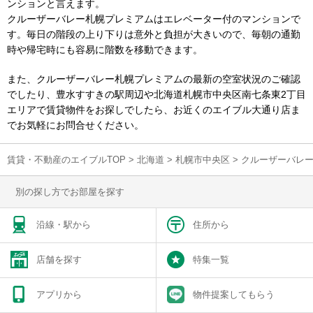
ンションと言えます。
クルーザーバレー札幌プレミアムはエレベーター付のマンションで
す。毎日の階段の上り下りは意外と負担が大きいので、毎朝の通勤
時や帰宅時にも容易に階数を移動できます。
また、クルーザーバレー札幌プレミアムの最新の空室状況のご確認
でしたり、豊水すすきの駅周辺や北海道札幌市中央区南七条東2丁目
エリアで賃貸物件をお探しでしたら、お近くのエイブル大通り店ま
でお気軽にお問合せください。
賃貸・不動産のエイブルTOP
>
北海道
>
札幌市中央区
>
クルーザーバレ
別の探し方でお部屋を探す
沿線・駅から
住所から
店舗を探す
特集一覧
アプリから
物件提案してもらう