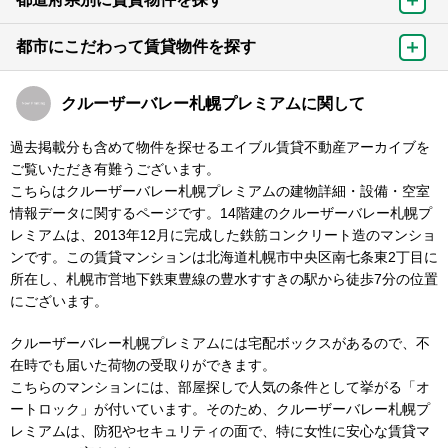
都市にこだわって賃貸物件を探す
クルーザーバレー札幌プレミアムに関して
過去掲載分も含めて物件を探せるエイブル賃貸不動産アーカイブを
ご覧いただき有難うございます。
こちらはクルーザーバレー札幌プレミアムの建物詳細・設備・空室
情報データに関するページです。14階建のクルーザーバレー札幌プ
レミアムは、2013年12月に完成した鉄筋コンクリート造のマンショ
ンです。この賃貸マンションは北海道札幌市中央区南七条東2丁目に
所在し、札幌市営地下鉄東豊線の豊水すすきの駅から徒歩7分の位置
にございます。
クルーザーバレー札幌プレミアムには宅配ボックスがあるので、不
在時でも届いた荷物の受取りができます。
こちらのマンションには、部屋探しで人気の条件として挙がる「オ
ートロック」が付いています。そのため、クルーザーバレー札幌プ
レミアムは、防犯やセキュリティの面で、特に女性に安心な賃貸マ