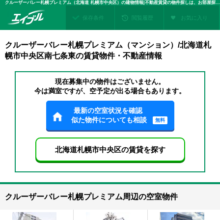
クルーザーバレー札幌プレミアム（北海道 札幌市中央区）の建物情報|不動産賃貸の物件探しは、お部屋探しのエイブル
保存条件
閲覧履歴
お気に入り
クルーザーバレー札幌プレミアム（マンション）/北海道札
幌市中央区南七条東の賃貸物件・不動産情報
現在募集中の物件はございません。
今は満室ですが、空予定が出る場合もあります。
最新の空室状況を確認
似た物件についても相談
無料
北海道札幌市中央区の賃貸を探す
クルーザーバレー札幌プレミアム周辺の空室物件