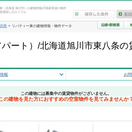
東（北海道 旭川市）の建物情報|不動産賃貸の物件
部屋探しのエイブル
川市
リバティー東の建物情報・物件データ
パート）/北海道旭川市東八条の
情報
お問
この建物には募集中の賃貸物件がございません。
この建物を見た方におすすめの空室物件を見てみませんか