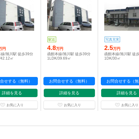
駅近
写真充実
4.8
2.5
万円
万円
万円
線/旭川駅 徒歩39分
函館本線/旭川駅 徒歩39分
函館本線/旭川駅 徒歩
/42.12㎡
1LDK/39.69㎡
1DK/30㎡
合せする（無料）
お問合せする（無料）
お問合せする（無
詳細を見る
詳細を見る
詳細を見る
お気に入り
お気に入り
お気に入り