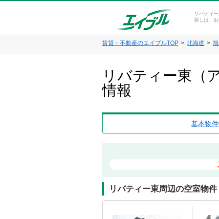
リバティー
探しは、お
賃貸・不動産のエイブルTOP
北海道
旭
リバティー東（ア
情報
基本物件
リバティー東周辺の空室物件