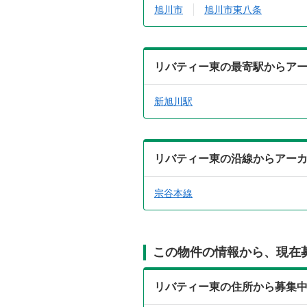
旭川市
旭川市東八条
リバティー東の最寄駅からア
新旭川駅
リバティー東の沿線からアー
宗谷本線
この物件の情報から、現在
リバティー東の住所から募集