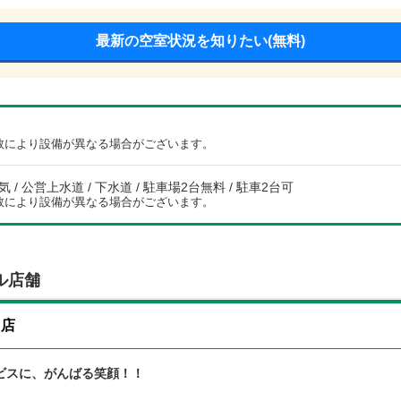
最新の空室状況を知りたい(無料)
数により設備が異なる場合がございます。
電気 / 公営上水道 / 下水道 / 駐車場2台無料 / 駐車2台可
数により設備が異なる場合がございます。
ル店舗
山店
ビスに、がんばる笑顔！！