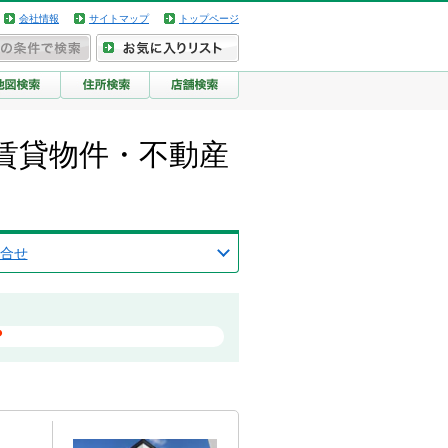
会社情報
サイトマップ
トップページ
賃貸物件・不動産
合せ
？