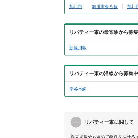
旭川市
旭川市東八条
旭川
リバティー東の最寄駅から募
新旭川駅
リバティー東の沿線から募集
宗谷本線
リバティー東に関して
過去掲載分も含めて物件を探せる