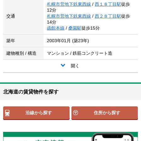
札幌市営地下鉄東西線
/
西１８丁目駅
徒歩
12分
交通
札幌市営地下鉄東西線
/
西２８丁目駅
徒歩
14分
函館本線
/
桑園駅
徒歩15分
築年
2003年01月 (築23年)
建物種別 / 構造
マンション / 鉄筋コンクリート造
開く
北海道の賃貸物件を探す
沿線から探す
住所から探す