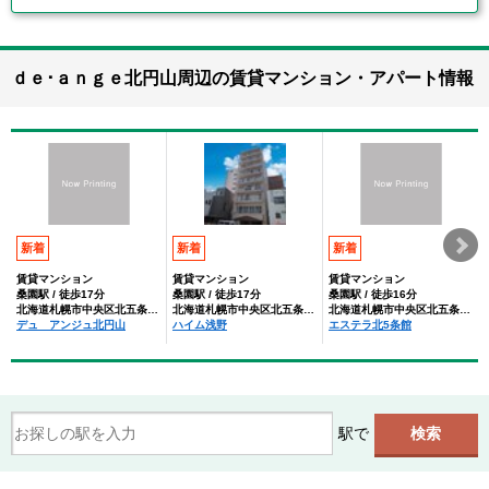
ｄｅ･ａｎｇｅ北円山周辺の賃貸マンション・アパート情報
新着
新着
新着
賃貸マンション
賃貸マンション
賃貸マンション
桑園駅 / 徒歩17分
桑園駅 / 徒歩17分
桑園駅 / 徒歩16分
北海道札幌市中央区北五条西１９丁目
北海道札幌市中央区北五条西１９丁目
北海道札幌市中央区北五条西19丁目
デュ アンジュ北円山
ハイム浅野
エステラ北5条館
駅で