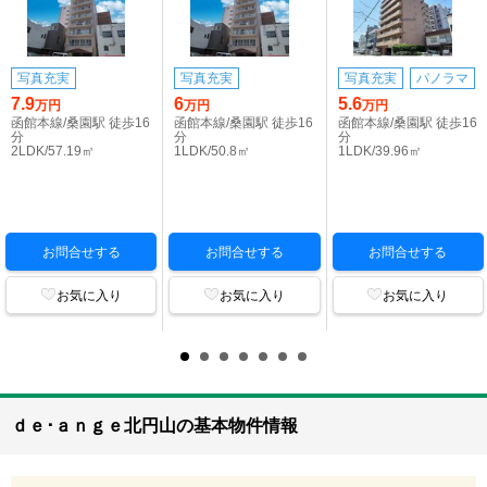
写真充実
写真充実
写真充実
パノラマ
7.9
6
5.6
万円
万円
万円
函館本線/桑園駅 徒歩16
函館本線/桑園駅 徒歩16
函館本線/桑園駅 徒歩16
分
分
分
2LDK/57.19㎡
1LDK/50.8㎡
1LDK/39.96㎡
お問合せする
お問合せする
お問合せする
お気に入り
お気に入り
お気に入り
ｄｅ･ａｎｇｅ北円山の基本物件情報