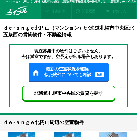
ｄｅ･ａｎｇｅ北円山（北海道 札幌市中央区）の建物情報|不動産賃貸の物件探しは、お部屋探しのエイブル
保存条件
閲覧履歴
お気に入り
ｄｅ･ａｎｇｅ北円山（マンション）/北海道札幌市中央区北
五条西の賃貸物件・不動産情報
現在募集中の物件はございません。
今は満室ですが、空予定が出る場合もあります。
最新の空室状況を確認
似た物件についても相談
無料
北海道札幌市中央区の賃貸を探す
ｄｅ･ａｎｇｅ北円山周辺の空室物件