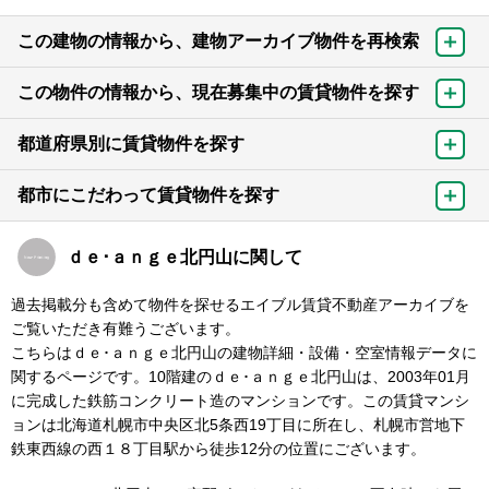
この建物の情報から、建物アーカイブ物件を再検索
この物件の情報から、現在募集中の賃貸物件を探す
都道府県別に賃貸物件を探す
都市にこだわって賃貸物件を探す
ｄｅ･ａｎｇｅ北円山に関して
過去掲載分も含めて物件を探せるエイブル賃貸不動産アーカイブを
ご覧いただき有難うございます。
こちらはｄｅ･ａｎｇｅ北円山の建物詳細・設備・空室情報データに
関するページです。10階建のｄｅ･ａｎｇｅ北円山は、2003年01月
に完成した鉄筋コンクリート造のマンションです。この賃貸マンシ
ョンは北海道札幌市中央区北5条西19丁目に所在し、札幌市営地下
鉄東西線の西１８丁目駅から徒歩12分の位置にございます。