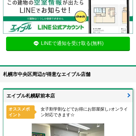
LINEで通知を受け取る(無料)
札幌市中央区周辺が得意なエイブル店舗
エイブル札幌駅前本店
オススメポ
女子割学割などでお得にお部屋探し♪オンライ
イント
ン対応できます☆