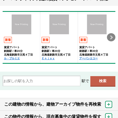
新着
新着
新着
賃貸アパート
賃貸アパート
賃貸アパート
釧路駅 / 車20分
釧路駅 / 車20分
釧路駅 / 車30分
北海道釧路市文苑４丁目
北海道釧路市文苑４丁目
北海道釧路市文苑４丁目
ル・プルミエ
Ｅｎｊｏｙ
アーバンエコー
駅で
この建物の情報から、建物アーカイブ物件を再検索
この物件の情報から、現在募集中の賃貸物件を探す