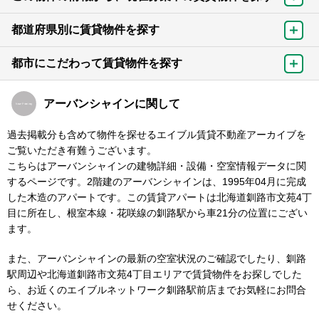
都道府県別に賃貸物件を探す
都市にこだわって賃貸物件を探す
アーバンシャインに関して
過去掲載分も含めて物件を探せるエイブル賃貸不動産アーカイブを
ご覧いただき有難うございます。
こちらはアーバンシャインの建物詳細・設備・空室情報データに関
するページです。2階建のアーバンシャインは、1995年04月に完成
した木造のアパートです。この賃貸アパートは北海道釧路市文苑4丁
目に所在し、根室本線・花咲線の釧路駅から車21分の位置にござい
ます。
また、アーバンシャインの最新の空室状況のご確認でしたり、釧路
駅周辺や北海道釧路市文苑4丁目エリアで賃貸物件をお探しでした
ら、お近くのエイブルネットワーク釧路駅前店までお気軽にお問合
せください。