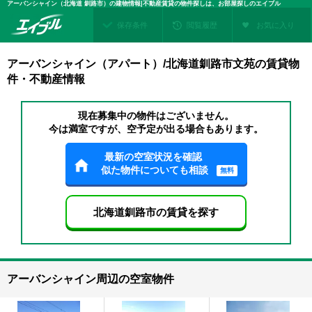
アーバンシャイン（北海道 釧路市）の建物情報|不動産賃貸の物件探しは、お部屋探しのエイブル
保存条件
閲覧履歴
お気に入り
アーバンシャイン（アパート）/北海道釧路市文苑の賃貸物
件・不動産情報
現在募集中の物件はございません。
今は満室ですが、空予定が出る場合もあります。
最新の空室状況を確認
似た物件についても相談
無料
北海道釧路市の賃貸を探す
アーバンシャイン周辺の空室物件