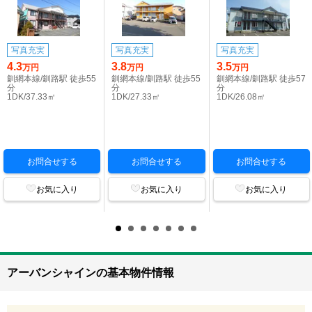
写真充実
写真充実
写真充実
4.3
3.8
3.5
万円
万円
万円
釧網本線/釧路駅 徒歩55
釧網本線/釧路駅 徒歩55
釧網本線/釧路駅 徒歩57
分
分
分
1DK/37.33㎡
1DK/27.33㎡
1DK/26.08㎡
お問合せする
お問合せする
お問合せする
お気に入り
お気に入り
お気に入り
アーバンシャインの基本物件情報