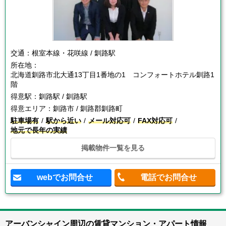
交通：
根室本線・花咲線 / 釧路駅
所在地：
北海道釧路市北大通13丁目1番地の1 コンフォートホテル釧路1
階
得意駅：
釧路駅 / 釧路駅
得意エリア：
釧路市 / 釧路郡釧路町
駐車場有
駅から近い
メール対応可
FAX対応可
地元で長年の実績
掲載物件一覧を見る
webでお問合せ
電話でお問合せ
アーバンシャイン周辺の賃貸マンション・アパート情報