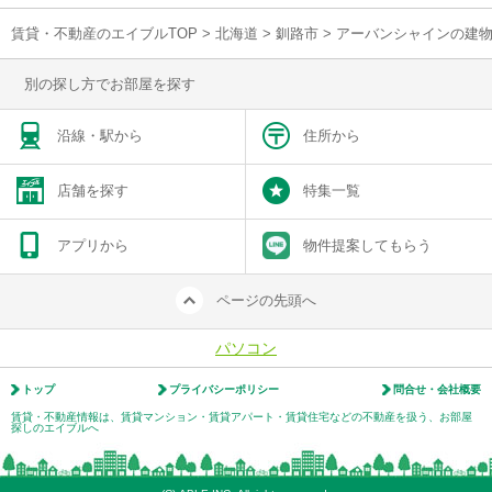
賃貸・不動産のエイブルTOP
>
北海道
>
釧路市
>
アーバンシャインの建
別の探し方でお部屋を探す
沿線・駅から
住所から
店舗を探す
特集一覧
アプリから
物件提案してもらう
ページの先頭へ
パソコン
トップ
プライバシーポリシー
問合せ・会社概要
賃貸・不動産情報は、賃貸マンション・賃貸アパート・賃貸住宅などの不動産を扱う、お部屋
探しのエイブルへ