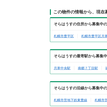
この物件の情報から、現在
そらはうすの住所から募集中
札幌市豊平区
札幌市豊平区月
そらはうすの最寄駅から募集
月寒中央駅
南郷７丁目駅
そらはうすの沿線から募集中
札幌市営地下鉄東豊線
札幌市