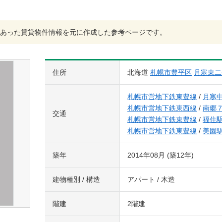
あった賃貸物件情報を元に作成した参考ページです。
住所
北海道
札幌市豊平区
月寒東二
札幌市営地下鉄東豊線
/
月寒
札幌市営地下鉄東西線
/
南郷
交通
札幌市営地下鉄東豊線
/
福住
札幌市営地下鉄東豊線
/
美園
築年
2014年08月 (築12年)
建物種別 / 構造
アパート / 木造
階建
2階建