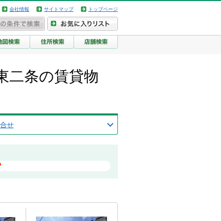
会社情報
サイトマップ
トップページ
東二条の賃貸物
合せ
？