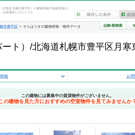
（北海道 札幌市豊平区）の建物情報|不動産賃貸の
、お部屋探しのエイブル
幌市豊平区
そらはうすの建物情報・物件データ
ート）/北海道札幌市豊平区月寒
情報
お問
この建物には募集中の賃貸物件がございません。
この建物を見た方におすすめの空室物件を見てみませんか