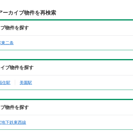
アーカイブ物件を再検索
イブ物件を探す
寒東二条
カイブ物件を探す
福住駅
美園駅
イブ物件を探す
営地下鉄東西線