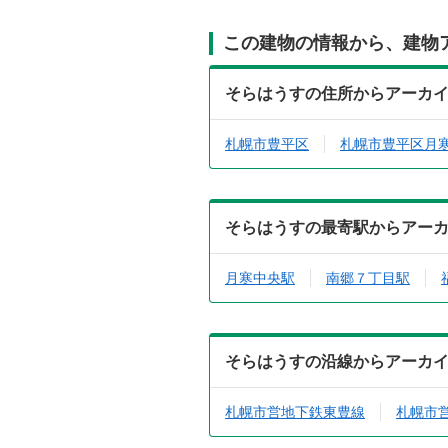
この建物の情報から、建物
そらはうすの住所からアーカ
札幌市豊平区
札幌市豊平区月
そらはうすの最寄駅からアー
月寒中央駅
南郷７丁目駅
そらはうすの沿線からアーカ
札幌市営地下鉄東豊線
札幌市