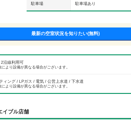
駐車場
駐車場あり
最新の空室状況を知りたい(無料)
/ 2沿線利用可
数により設備が異なる場合がございます。
ング / LPガス / 電気 / 公営上水道 / 下水道
数により設備が異なる場合がございます。
エイブル店舗