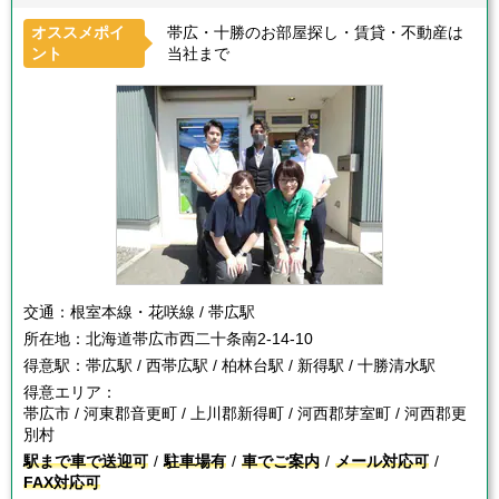
オススメポイ
帯広・十勝のお部屋探し・賃貸・不動産は
ント
当社まで
交通：
根室本線・花咲線 / 帯広駅
所在地：
北海道帯広市西二十条南2-14-10
得意駅：
帯広駅 / 西帯広駅 / 柏林台駅 / 新得駅 / 十勝清水駅
得意エリア：
帯広市 / 河東郡音更町 / 上川郡新得町 / 河西郡芽室町 / 河西郡更
別村
駅まで車で送迎可
駐車場有
車でご案内
メール対応可
FAX対応可