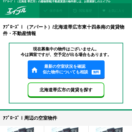
ｱﾌﾟﾛｰｽﾞⅠ（北海道 帯広市）の建物情報|不動産賃貸の物件探しは、お部屋探しのエイブル
保存条件
閲覧履歴
お気に入り
ｱﾌﾟﾛｰｽﾞⅠ（アパート）/北海道帯広市東十四条南の賃貸物
件・不動産情報
現在募集中の物件はございません。
今は満室ですが、空予定が出る場合もあります。
最新の空室状況を確認
似た物件についても相談
無料
北海道帯広市の賃貸を探す
ｱﾌﾟﾛｰｽﾞⅠ周辺の空室物件