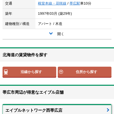
交通
根室本線・花咲線
/
帯広駅
車10分
築年
1997年03月 (築29年)
建物種別 / 構造
アパート / 木造
開く
北海道の賃貸物件を探す
沿線から探す
住所から探す
帯広市周辺が得意なエイブル店舗
エイブルネットワーク西帯広店