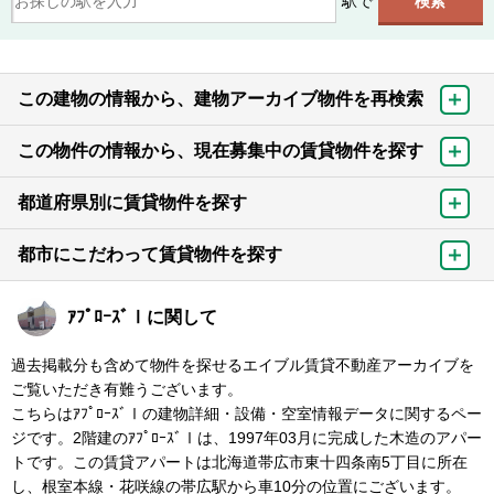
駅で
この建物の情報から、建物アーカイブ物件を再検索
この物件の情報から、現在募集中の賃貸物件を探す
都道府県別に賃貸物件を探す
都市にこだわって賃貸物件を探す
ｱﾌﾟﾛｰｽﾞⅠに関して
過去掲載分も含めて物件を探せるエイブル賃貸不動産アーカイブを
ご覧いただき有難うございます。
こちらはｱﾌﾟﾛｰｽﾞⅠの建物詳細・設備・空室情報データに関するペー
ジです。2階建のｱﾌﾟﾛｰｽﾞⅠは、1997年03月に完成した木造のアパー
トです。この賃貸アパートは北海道帯広市東十四条南5丁目に所在
し、根室本線・花咲線の帯広駅から車10分の位置にございます。