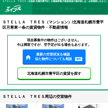
ＳＴＥＬＬＡ ＴＲＥＳ（北海道 札幌市豊平区）の建物情報|不動産賃貸の物件探しは、お部屋探しのエイブル
保存条件
閲覧履歴
お気に入り
ＳＴＥＬＬＡ ＴＲＥＳ（マンション）/北海道札幌市豊平
区月寒東一条の賃貸物件・不動産情報
現在募集中の物件はございません。
今は満室ですが、空予定が出る場合もあります。
最新の空室状況を確認
似た物件についても相談
無料
北海道札幌市豊平区の賃貸を探す
ＳＴＥＬＬＡ ＴＲＥＳ周辺の空室物件