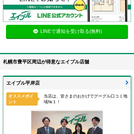
LINEで通知を受け取る(無料)
札幌市豊平区周辺が得意なエイブル店舗
エイブル平岸店
オススメポイ
当店は、皆さまのおかげでグーグル口コミ地
ント
域№１！