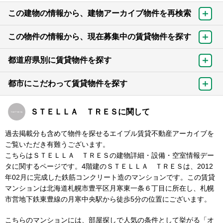
この建物の情報から、建物アーカイブ物件を再検索
この物件の情報から、現在募集中の賃貸物件を探す
都道府県別に賃貸物件を探す
都市にこだわって賃貸物件を探す
ＳＴＥＬＬＡ ＴＲＥＳに関して
過去掲載分も含めて物件を探せるエイブル賃貸不動産アーカイブを
ご覧いただき有難うございます。
こちらはＳＴＥＬＬＡ ＴＲＥＳの建物詳細・設備・空室情報デー
タに関するページです。4階建のＳＴＥＬＬＡ ＴＲＥＳは、2012
年02月に完成した鉄筋コンクリート造のマンションです。この賃貸
マンションは北海道札幌市豊平区月寒東一条６丁目に所在し、札幌
市営地下鉄東豊線の月寒中央駅から徒歩5分の位置にございます。
こちらのマンションには、部屋探しで人気の条件として挙がる「オ