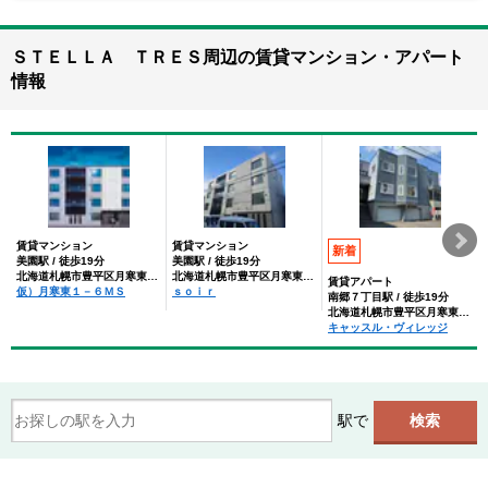
ＳＴＥＬＬＡ ＴＲＥＳ周辺の賃貸マンション・アパート
情報
賃貸マンション
賃貸マンション
新着
美園駅 / 徒歩19分
美園駅 / 徒歩19分
北海道札幌市豊平区月寒東一条６丁目
北海道札幌市豊平区月寒東一条６丁目
賃貸アパート
仮）月寒東１－６ＭＳ
ｓｏｉｒ
南郷７丁目駅 / 徒歩19分
北海道札幌市豊平区月寒東一条６丁目
キャッスル・ヴィレッジ
駅で