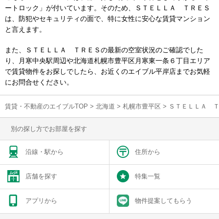
ートロック」が付いています。そのため、ＳＴＥＬＬＡ ＴＲＥＳ
は、防犯やセキュリティの面で、特に女性に安心な賃貸マンション
と言えます。
また、ＳＴＥＬＬＡ ＴＲＥＳの最新の空室状況のご確認でした
り、月寒中央駅周辺や北海道札幌市豊平区月寒東一条６丁目エリア
で賃貸物件をお探しでしたら、お近くのエイブル平岸店までお気軽
にお問合せください。
賃貸・不動産のエイブルTOP
>
北海道
>
札幌市豊平区
>
ＳＴＥＬＬＡ 
別の探し方でお部屋を探す
沿線・駅から
住所から
店舗を探す
特集一覧
アプリから
物件提案してもらう