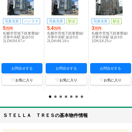
写真充実
パノラマ
写真充実
駅近
写真充実
駅近
5
5.4
3
万円
万円
万円
札幌市営地下鉄東豊線/
札幌市営地下鉄東豊線/
札幌市営地下鉄東豊線/
月寒中央駅 徒歩5分
月寒中央駅 徒歩5分
月寒中央駅 徒歩3分
2LDK/54.67㎡
2LDK/48.19㎡
1DK/18.25㎡
お問合せする
お問合せする
お問合せする
お気に入り
お気に入り
お気に入り
ＳＴＥＬＬＡ ＴＲＥＳの基本物件情報