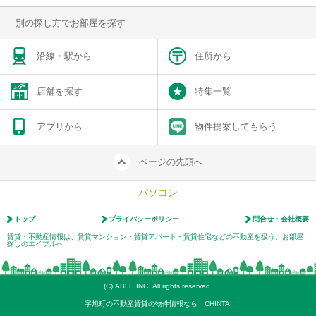
別の探し方でお部屋を探す
沿線・駅から
住所から
店舗を探す
特集一覧
アプリから
物件提案してもらう
ページの先頭へ
パソコン
トップ
プライバシーポリシー
問合せ・会社概要
賃貸・不動産情報は、賃貸マンション・賃貸アパート・賃貸住宅などの不動産を扱う、お部屋
探しのエイブルへ
(C) ABLE INC. All rights reserved.
字旭町の不動産賃貸の物件情報なら CHINTAI