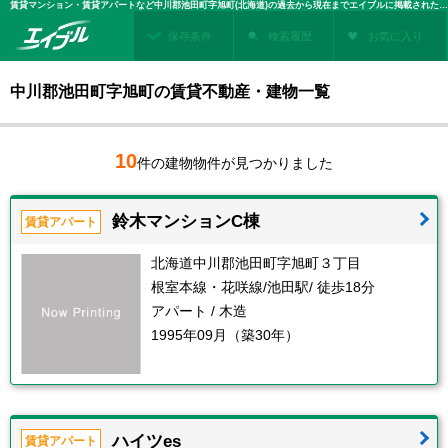
賃貸マンション・賃貸アパートなど中川郡池田町字旭町(北海道)の過去から現在までエイブルに掲載された賃貸住宅情報・建物情報を検索！不動産賃貸を探すなら、お部屋探しのエイブル
保存条件
検索履歴
お気に入り
中川郡池田町字旭町の賃貸不動産・建物一覧
10
件の建物物件が見つかりました
鈴木マンションC棟
賃貸アパート
北海道中川郡池田町字旭町３丁目
根室本線・花咲線/池田駅/ 徒歩18分
アパート / 木造
1995年09月（築30年）
ハイツes
賃貸アパート