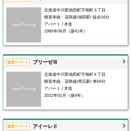
北海道中川郡池田町字旭町３丁目
根室本線・花咲線/池田駅/ 徒歩16分
アパート / 木造
1985年08月（築41年）
ブリーゼⅢ
賃貸アパート
北海道中川郡池田町字旭町４丁目
根室本線・花咲線/帯広駅/ 車69分
アパート / 木造
2022年01月（築4年）
アイーレⅡ
賃貸アパート