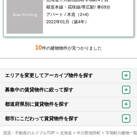
根室本線・花咲線/帯広駅/ 車69分
アパート / 木造（2×4)
2022年01月（築4年）
10
件の建物物件が見つかりました
エリアを変更してアーカイブ物件を探す
募集中の賃貸物件に絞って探す
都道府県別に賃貸物件を探す
都市にこだわって賃貸物件を探す
賃貸・不動産のエイブルTOP
>
北海道
>
中川郡池田町
>
字旭町の建物一