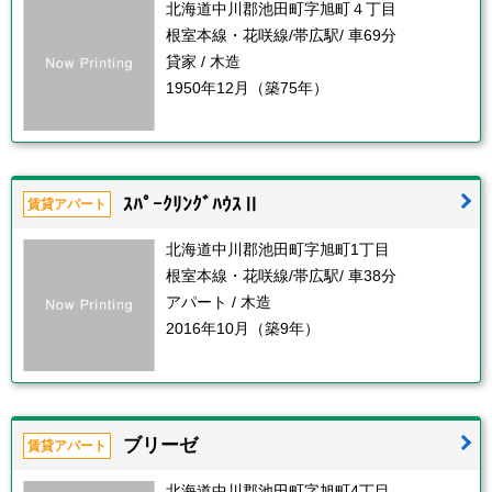
北海道中川郡池田町字旭町４丁目
根室本線・花咲線/帯広駅/ 車69分
貸家 / 木造
1950年12月（築75年）
ｽﾊﾟｰｸﾘﾝｸﾞﾊｳｽⅡ
賃貸アパート
北海道中川郡池田町字旭町1丁目
根室本線・花咲線/帯広駅/ 車38分
アパート / 木造
2016年10月（築9年）
ブリーゼ
賃貸アパート
北海道中川郡池田町字旭町4丁目