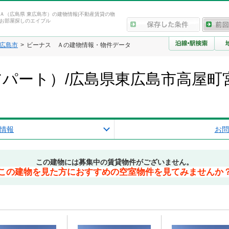
Ａ（広島県 東広島市）の建物情報|不動産賃貸の物
お部屋探しのエイブル
広島市
ビーナス Ａの建物情報・物件データ
パート）/広島県東広島市高屋町
情報
お問
この建物には募集中の賃貸物件がございません。
この建物を見た方におすすめの空室物件を見てみませんか