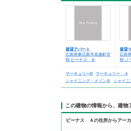
賃貸アパート
賃貸
広島県東広島市高屋町宮
広島
領 ビーナス Ｂ
領 
マーキュリーB
マーキュリー Ａ
シャイニング・メゾンＢ
シャイニ
この建物の情報から、建物
ビーナス Ａの住所からアー