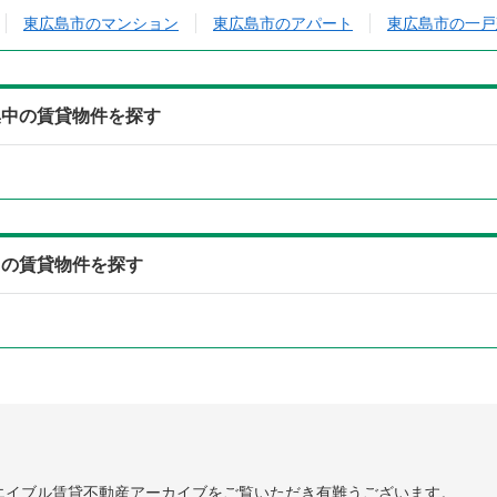
東広島市のマンション
東広島市のアパート
東広島市の一戸
集中の賃貸物件を探す
中の賃貸物件を探す
エイブル賃貸不動産アーカイブをご覧いただき有難うございます。