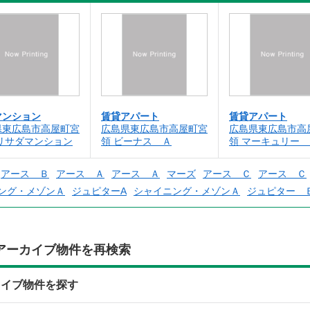
マンション
賃貸アパート
賃貸アパート
県東広島市高屋町宮
広島県東広島市高屋町宮
広島県東広島市高
ノリサダマンション
領 ビーナス Ａ
領 マーキュリー 
アース Ｂ
アース Ａ
アース Ａ
マーズ
アース Ｃ
アース Ｃ
ング・メゾンＡ
ジュピターA
シャイニング・メゾンＡ
ジュピター 
アーカイブ物件を再検索
カイブ物件を探す