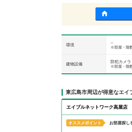
--
環境
※部屋・階
防犯カメラ /
建物設備
※部屋・階
東広島市周辺が得意なエイ
エイブルネットワーク高屋店
オススメポイント
お部屋探し