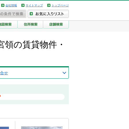
会社情報
サイトマップ
トップページ
宮領の賃貸物件・
合せ
？