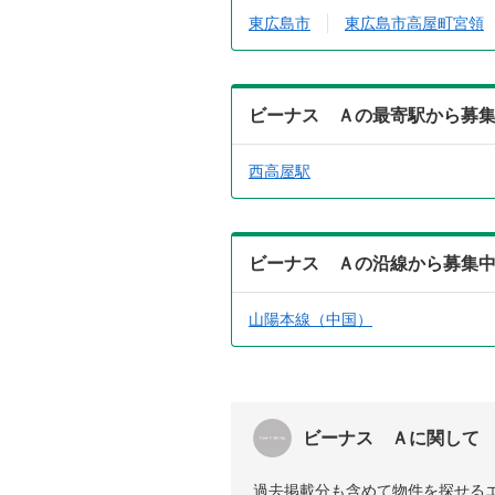
東広島市
東広島市高屋町宮領
ビーナス Ａの最寄駅から募
西高屋駅
ビーナス Ａの沿線から募集
山陽本線（中国）
ビーナス Ａに関して
過去掲載分も含めて物件を探せる