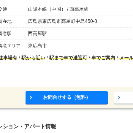
交通
山陽本線（中国） / 西高屋駅
所在地
広島県東広島市高屋町中島450-8
得意駅
西高屋駅
得意エリア
東広島市
駐車場有
駅から近い
駅まで車で送迎可
車でご案内
メー
お問合せする（無料）
ンション・アパート情報