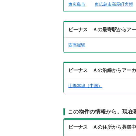
東広島市
東広島市高屋町宮領
ビーナス Ａの最寄駅からア
西高屋駅
ビーナス Ａの沿線からアー
山陽本線（中国）
この物件の情報から、現在
ビーナス Ａの住所から募集