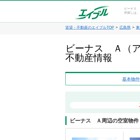
ビーナス 
件探しは、
賃貸・不動産のエイブルTOP
広島県
東
ビーナス Ａ（ア
不動産情報
基本物件
ビーナス Ａ周辺の空室物件