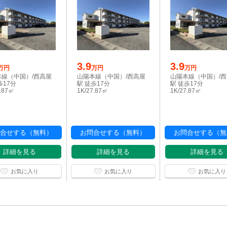
3.9
3.9
万円
万円
万円
本線（中国）/西高屋
山陽本線（中国）/西高屋
山陽本線（中国）/
歩17分
駅 徒歩17分
駅 徒歩17分
7.87㎡
1K/27.87㎡
1K/27.87㎡
合せする（無料）
お問合せする（無料）
お問合せする（無
詳細を見る
詳細を見る
詳細を見る
お気に入り
お気に入り
お気に入り