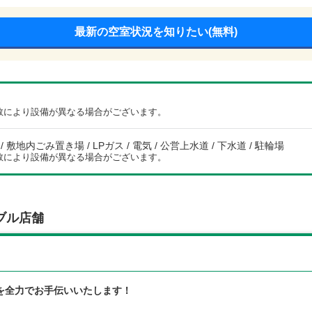
最新の空室状況を知りたい(無料)
数により設備が異なる場合がございます。
 敷地内ごみ置き場 / LPガス / 電気 / 公営上水道 / 下水道 / 駐輪場
数により設備が異なる場合がございます。
ブル店舗
を全力でお手伝いいたします！