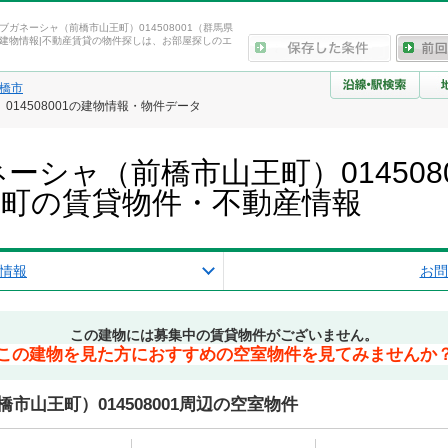
ブガネーシャ（前橋市山王町）014508001（群馬県
建物情報|不動産賃貸の物件探しは、お部屋探しのエ
橋市
14508001の建物情報・物件データ
シャ（前橋市山王町）0145080
王町の賃貸物件・不動産情報
情報
お問
この建物には募集中の賃貸物件がございません。
この建物を見た方におすすめの空室物件を見てみませんか
山王町）014508001周辺の空室物件