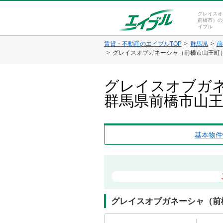
グレイスオ
前橋市）の
イブル
賃貸・不動産のエイブルTOP
群馬県
前
グレイスオブガネーシャ（前橋市山王町）0
グレイスオブガネー
群馬県前橋市山
基本物件
グレイスオブガネーシャ（前橋市