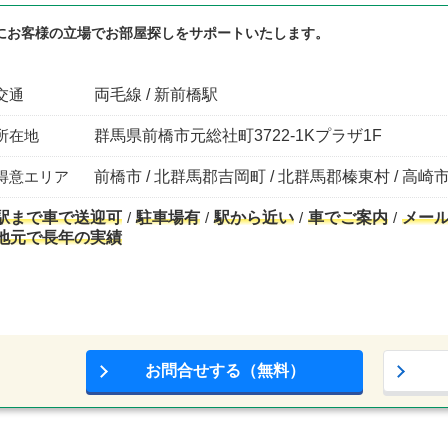
にお客様の立場でお部屋探しをサポートいたします。
交通
両毛線 / 新前橋駅
所在地
群馬県前橋市元総社町3722-1Kプラザ1F
得意エリア
前橋市 / 北群馬郡吉岡町 / 北群馬郡榛東村 / 高崎市
駅まで車で送迎可
駐車場有
駅から近い
車でご案内
メー
地元で長年の実績
お問合せする（無料）