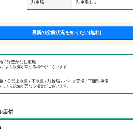
駐車場
駐車場あり
最新の空室状況を知りたい(無料)
 / 緑豊かな住宅地
数により設備が異なる場合がございます。
電気 / 公営上水道 / 下水道 / 駐輪場 / バイク置場 / 平面駐車場
数により設備が異なる場合がございます。
ル店舗
店