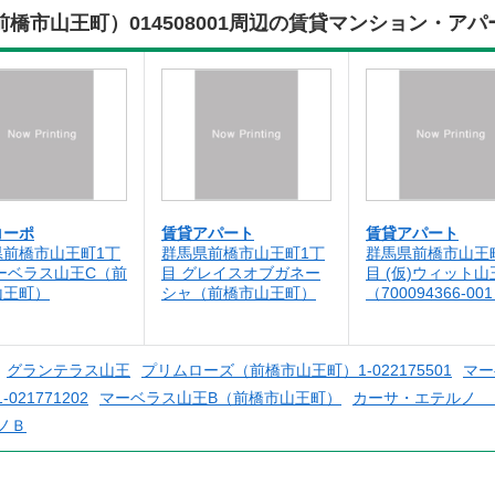
橋市山王町）014508001周辺の賃貸マンション・アパ
コーポ
賃貸アパート
賃貸アパート
県前橋市山王町1丁
群馬県前橋市山王町1丁
群馬県前橋市山王
ーベラス山王C（前
目 グレイスオブガネー
目 (仮)ウィット山
山王町）
シャ（前橋市山王町）
（700094366-00
グランテラス山王
プリムローズ（前橋市山王町）1-022175501
マー
21771202
マーベラス山王B（前橋市山王町）
カーサ・エテルノ Ａ（
ノＢ