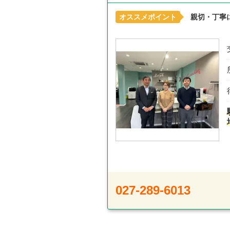
オススメポイント
親切・丁寧
027-289-6013