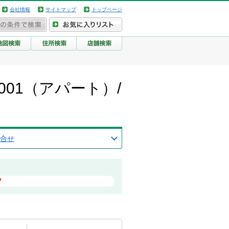
会社情報
サイトマップ
トップページ
01（アパート）/
合せ
？