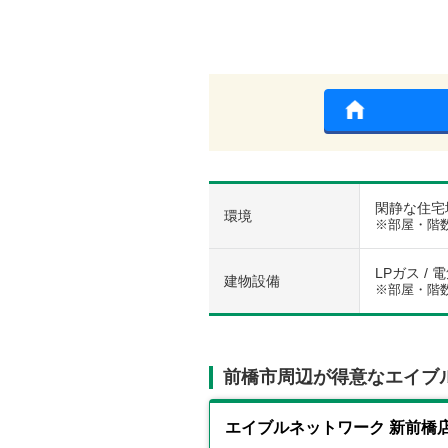
閑静な住宅地
環境
※部屋・階
LPガス / 
建物設備
※部屋・階
前橋市周辺が得意なエイブ
エイブルネットワーク 新前橋