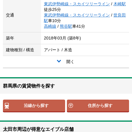
東武伊勢崎線・スカイツリーライン
/
木崎駅
徒歩25分
交通
東武伊勢崎線・スカイツリーライン
/
世良田
駅
車10分
高崎線
/
熊谷駅
車41分
築年
2018年03月 (築8年)
建物種別 / 構造
アパート / 木造
開く
群馬県の賃貸物件を探す
沿線から探す
住所から探す
太田市周辺が得意なエイブル店舗