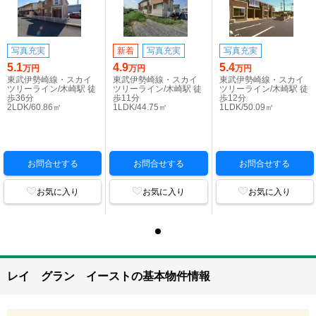
写真充実
新着
写真充実
写真充実
5.1
4.9
5.4
万円
万円
万円
東武伊勢崎線・スカイ
東武伊勢崎線・スカイ
東武伊勢崎線・スカイ
ツリーライン/木崎駅 徒
ツリーライン/木崎駅 徒
ツリーライン/木崎駅 徒
歩36分
歩11分
歩12分
2LDK/60.86㎡
1LDK/44.75㎡
1LDK/50.09㎡
お問合せする
お問合せする
お問合せする
お気に入り
お気に入り
お気に入り
レイ グラン イーストの基本物件情報