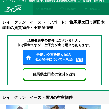
レイ グラン イースト（群馬県 太田市）の建物情報|不動産賃貸の物件探しは、お部屋探しのエイブル
保存条件
閲覧履歴
お気に入り
レイ グラン イースト（アパート）/群馬県太田市新田木
崎町の賃貸物件・不動産情報
現在募集中の物件はございません。
今は満室ですが、空予定が出る場合もあります。
最新の空室状況を確認
似た物件についても相談
無料
群馬県太田市の賃貸を探す
レイ グラン イースト周辺の空室物件