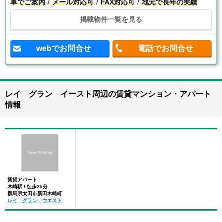
車でご案内
メール対応可
FAX対応可
地元で長年の実績
掲載物件一覧を見る
webでお問合せ
電話でお問合せ
レイ グラン イースト周辺の賃貸マンション・アパート
情報
賃貸アパート
木崎駅 / 徒歩25分
群馬県太田市新田木崎町
レイ グラン ウエスト