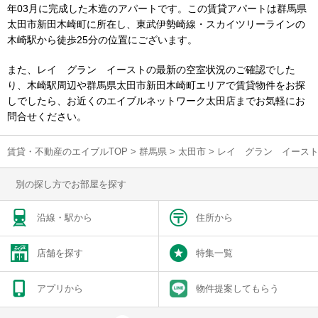
年03月に完成した木造のアパートです。この賃貸アパートは群馬県
太田市新田木崎町に所在し、東武伊勢崎線・スカイツリーラインの
木崎駅から徒歩25分の位置にございます。
また、レイ グラン イーストの最新の空室状況のご確認でした
り、木崎駅周辺や群馬県太田市新田木崎町エリアで賃貸物件をお探
しでしたら、お近くのエイブルネットワーク太田店までお気軽にお
問合せください。
賃貸・不動産のエイブルTOP
>
群馬県
>
太田市
>
レイ グラン イース
別の探し方でお部屋を探す
沿線・駅から
住所から
店舗を探す
特集一覧
アプリから
物件提案してもらう