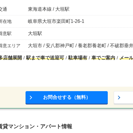
交通
東海道本線 / 大垣駅
所在地
岐阜県大垣市楽田町1-26-1
得意駅
大垣駅
得意エリア
大垣市 / 安八郡神戸町 / 養老郡養老町 / 不破郡垂井
多店舗展開
駅まで車で送迎可
駐車場有
車でご案内
メー
お問合せする（無料）
賃貸マンション・アパート情報