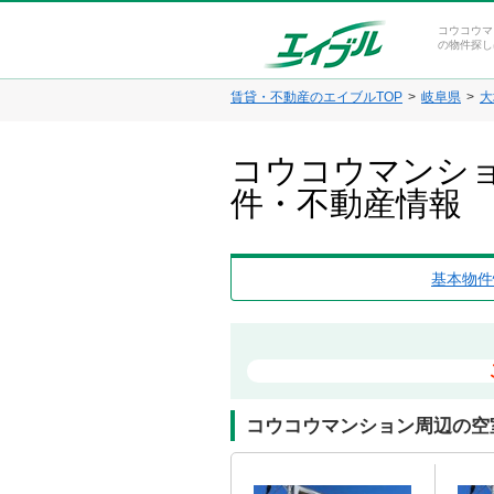
コウコウマ
の物件探し
賃貸・不動産のエイブルTOP
岐阜県
大
コウコウマンショ
件・不動産情報
基本物件
コウコウマンション周辺の空