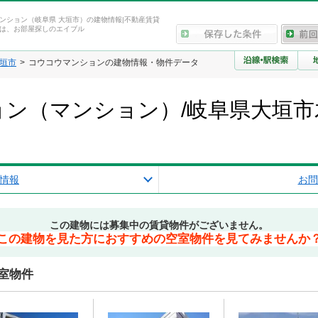
ンション（岐阜県 大垣市）の建物情報|不動産賃貸
は、お部屋探しのエイブル
垣市
コウコウマンションの建物情報・物件データ
ン（マンション）/岐阜県大垣市
情報
お問
この建物には募集中の賃貸物件がございません。
この建物を見た方におすすめの空室物件を見てみませんか
室物件