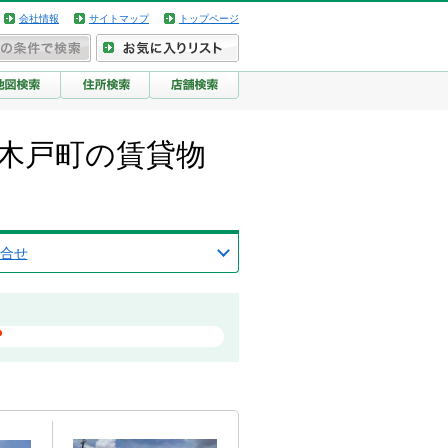
会社情報
サイトマップ
トップページ
木戸町の賃貸物
合せ
？