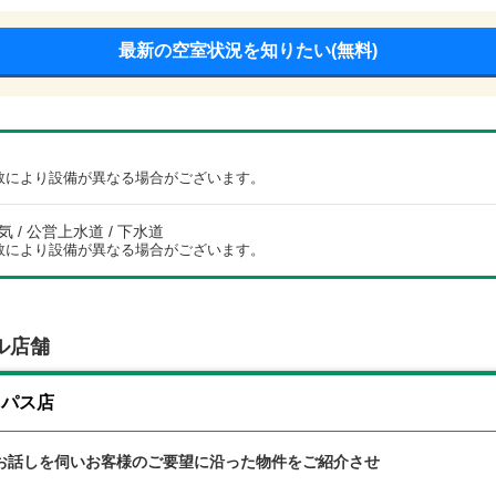
最新の空室状況を知りたい(無料)
数により設備が異なる場合がございます。
電気 / 公営上水道 / 下水道
数により設備が異なる場合がございます。
ル店舗
イパス店
お話しを伺いお客様のご要望に沿った物件をご紹介させ