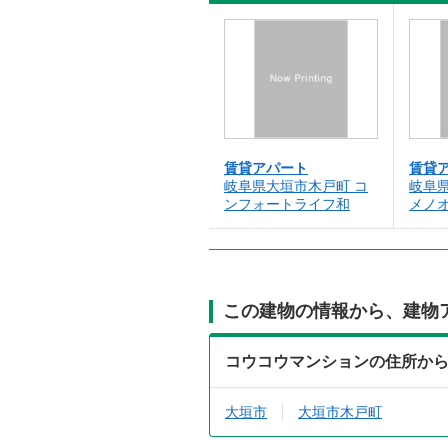
賃貸アパート
賃貸
岐阜県大垣市木戸町 コ
岐阜
ンフォートライフ和
メノ
この建物の情報から、建物
コウコウマンションの住所か
大垣市
大垣市木戸町