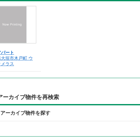
アパート
県大垣市木戸町 ウ
オメラス
アーカイブ物件を再検索
らアーカイブ物件を探す