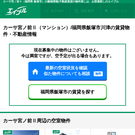
カーサ宮ノ前Ⅱ（福岡県 飯塚市）の建物情報|不動産賃貸の物件探しは、お部屋探しのエイブル
保存条件
閲覧履歴
お気に入り
カーサ宮ノ前Ⅱ（マンション）/福岡県飯塚市川津の賃貸物
件・不動産情報
現在募集中の物件はございません。
今は満室ですが、空予定が出る場合もあります。
最新の空室状況を確認
似た物件についても相談
無料
福岡県飯塚市の賃貸を探す
カーサ宮ノ前Ⅱ周辺の空室物件