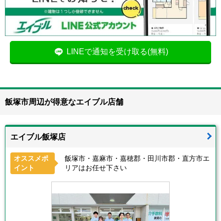
LINEで通知を受け取る(無料)
飯塚市周辺が得意なエイブル店舗
エイブル飯塚店
オススメポ
飯塚市・嘉麻市・嘉穂郡・田川市郡・直方市エ
イント
リアはお任せ下さい