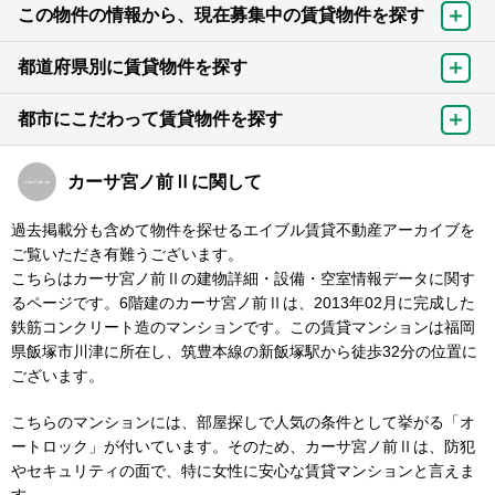
この物件の情報から、現在募集中の賃貸物件を探す
都道府県別に賃貸物件を探す
都市にこだわって賃貸物件を探す
カーサ宮ノ前Ⅱに関して
過去掲載分も含めて物件を探せるエイブル賃貸不動産アーカイブを
ご覧いただき有難うございます。
こちらはカーサ宮ノ前Ⅱの建物詳細・設備・空室情報データに関す
るページです。6階建のカーサ宮ノ前Ⅱは、2013年02月に完成した
鉄筋コンクリート造のマンションです。この賃貸マンションは福岡
県飯塚市川津に所在し、筑豊本線の新飯塚駅から徒歩32分の位置に
ございます。
こちらのマンションには、部屋探しで人気の条件として挙がる「オ
ートロック」が付いています。そのため、カーサ宮ノ前Ⅱは、防犯
やセキュリティの面で、特に女性に安心な賃貸マンションと言えま