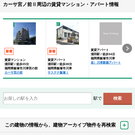
カーサ宮ノ前Ⅱ周辺の賃貸マンション・アパート情報
賃貸アパート
新着
新着
浦田駅 / 徒歩34分
福岡県飯塚市川津
賃貸マンション
賃貸アパート
仮）川津新築アパート
浦田駅 / 徒歩35分
浦田駅 / 徒歩38分
福岡県飯塚市川津宮の前
福岡県飯塚市川津
カーサ宮の前
サステナ飯塚Ⅰ
駅で
この建物の情報から、建物アーカイブ物件を再検索