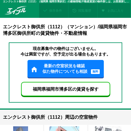
エンクレスト御供所（1112）（福岡県 福岡市博多区）の建物情報|不動産賃貸の物件探しは、お部屋探しのエイブル
保存条件
閲覧履歴
お気に入り
エンクレスト御供所（1112）（マンション）/福岡県福岡市
博多区御供所町の賃貸物件・不動産情報
現在募集中の物件はございません。
今は満室ですが、空予定が出る場合もあります。
最新の空室状況を確認
似た物件についても相談
無料
福岡県福岡市博多区の賃貸を探す
エンクレスト御供所（1112）周辺の空室物件