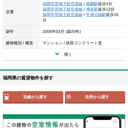
福岡市営地下鉄空港線
/
祇園駅
徒歩3分
福岡市営地下鉄空港線
/
博多駅
徒歩13分
交通
福岡市営地下鉄空港線
/
中洲川端駅
徒歩15
分
築年
2006年03月 (築20年)
建物種別 / 構造
マンション / 鉄筋コンクリート造
開く
福岡県の賃貸物件を探す
沿線から探す
住所から探す