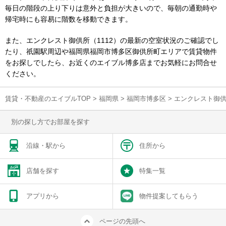
毎日の階段の上り下りは意外と負担が大きいので、毎朝の通勤時や
帰宅時にも容易に階数を移動できます。
また、エンクレスト御供所（1112）の最新の空室状況のご確認でし
たり、祇園駅周辺や福岡県福岡市博多区御供所町エリアで賃貸物件
をお探しでしたら、お近くのエイブル博多店までお気軽にお問合せ
ください。
賃貸・不動産のエイブルTOP
>
福岡県
>
福岡市博多区
>
エンクレスト御供
別の探し方でお部屋を探す
沿線・駅から
住所から
店舗を探す
特集一覧
アプリから
物件提案してもらう
ページの先頭へ