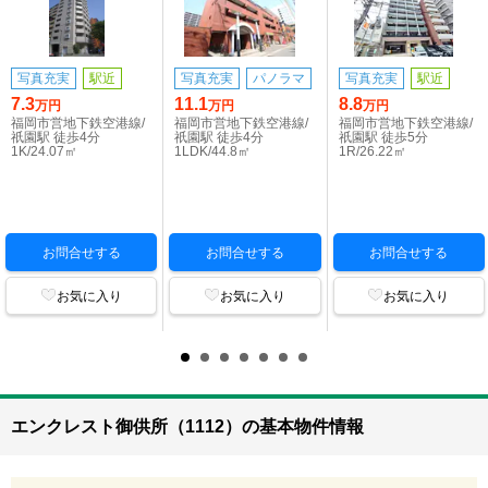
写真充実
駅近
写真充実
パノラマ
写真充実
駅近
7.3
11.1
8.8
万円
万円
万円
福岡市営地下鉄空港線/
福岡市営地下鉄空港線/
福岡市営地下鉄空港線/
祇園駅 徒歩4分
祇園駅 徒歩4分
祇園駅 徒歩5分
1K/24.07㎡
1LDK/44.8㎡
1R/26.22㎡
お問合せする
お問合せする
お問合せする
お気に入り
お気に入り
お気に入り
エンクレスト御供所（1112）の基本物件情報