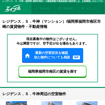
レジデンス．Ｓ．牛神（福岡県 福岡市南区）の建物情報|不動産賃貸の物件探しは、お部屋探しのエイブル
保存条件
閲覧履歴
お気に入り
レジデンス．Ｓ．牛神（マンション）/福岡県福岡市南区市
崎の賃貸物件・不動産情報
現在募集中の物件はございません。
今は満室ですが、空予定が出る場合もあります。
最新の空室状況を確認
似た物件についても相談
無料
福岡県福岡市南区の賃貸を探す
レジデンス．Ｓ．牛神周辺の空室物件