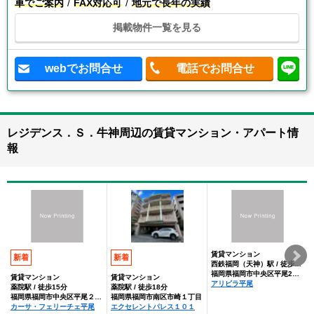
車でご案内
FAX対応可
地元で長年の実績
掲載物件一覧を見る
webでお問合せ
電話でお問合せ
レジデンス．Ｓ．牛神周辺の賃貸マンション・アパート情
報
賃貸マンション
新着
新着
西鉄福岡（天神）駅 / 徒歩28分
福岡県福岡市中央区平尾2丁目
賃貸マンション
賃貸マンション
アリビラ平尾
薬院駅 / 徒歩15分
薬院駅 / 徒歩18分
福岡県福岡市中央区平尾２丁目
福岡県福岡市南区市崎１丁目
カーサ・フェリーチェ平尾
エクセレントパレス１０１