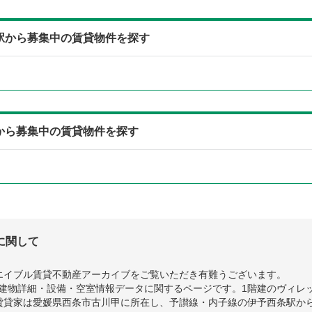
寄駅から募集中の賃貸物件を探す
線から募集中の賃貸物件を探す
に関して
エイブル賃貸不動産アーカイブをご覧いただき有難うございます。
建物詳細・設備・空室情報データに関するページです。1階建のヴィレッジ福
貸貸家は愛媛県西条市古川甲に所在し、予讃線・内子線の伊予西条駅から