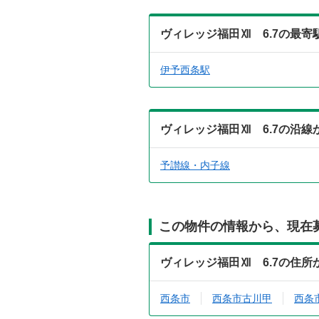
ヴィレッジ福田Ⅻ 6.7の最
伊予西条駅
ヴィレッジ福田Ⅻ 6.7の沿
予讃線・内子線
この物件の情報から、現在
ヴィレッジ福田Ⅻ 6.7の住
西条市
西条市古川甲
西条