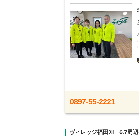
0897-55-2221
ヴィレッジ福田Ⅻ 6.7周