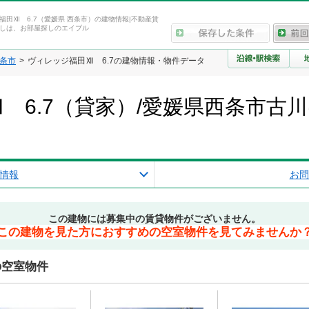
福田Ⅻ 6.7（愛媛県 西条市）の建物情報|不動産賃
しは、お部屋探しのエイブル
条市
ヴィレッジ福田Ⅻ 6.7の建物情報・物件データ
 6.7（貸家）/愛媛県西条市古
情報
お問
この建物には募集中の賃貸物件がございません。
この建物を見た方におすすめの空室物件を見てみませんか
の空室物件