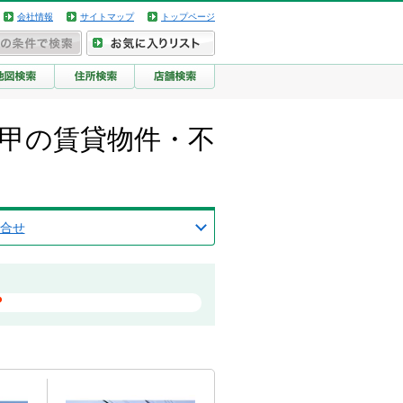
会社情報
サイトマップ
トップページ
川甲の賃貸物件・不
合せ
？