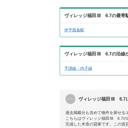
ヴィレッジ福田Ⅻ 6.7の最
伊予西条駅
ヴィレッジ福田Ⅻ 6.7の沿
予讃線・内子線
ヴィレッジ福田Ⅻ 6.7
過去掲載分も含めて物件を探せる
こちらはヴィレッジ福田Ⅻ 6.7の
完成した木造の貸家です。この賃