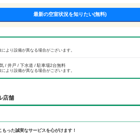
最新の空室状況を知りたい(無料)
数により設備が異なる場合がございます。
電気 / 井戸 / 下水道 / 駐車場2台無料
数により設備が異なる場合がございます。
ル店舗
こもった誠実なサービスを心がけます！