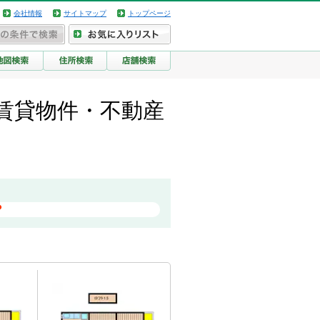
会社情報
サイトマップ
トップページ
賃貸物件・不動産
？