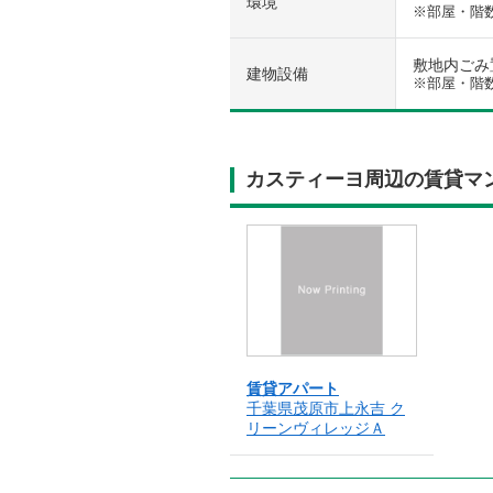
環境
※部屋・階
敷地内ごみ置
建物設備
※部屋・階
カスティーヨ周辺の賃貸マ
賃貸アパート
千葉県茂原市上永吉 ク
リーンヴィレッジＡ