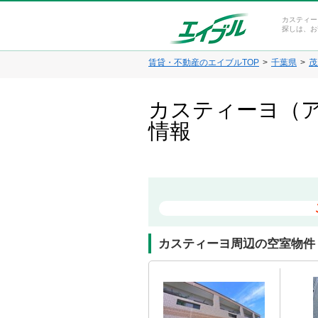
カスティー
探しは、お
賃貸・不動産のエイブルTOP
千葉県
茂
カスティーヨ（ア
情報
カスティーヨ周辺の空室物件