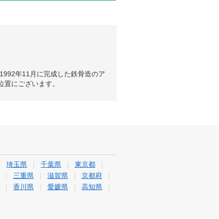
992年11月に完成した鉄骨造のア
の位置にございます。
埼玉県
千葉県
東京都
三重県
滋賀県
京都府
香川県
愛媛県
高知県