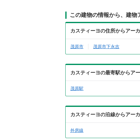
この建物の情報から、建物
カスティーヨの住所からアー
茂原市
茂原市下永吉
カスティーヨの最寄駅からア
茂原駅
カスティーヨの沿線からアー
外房線