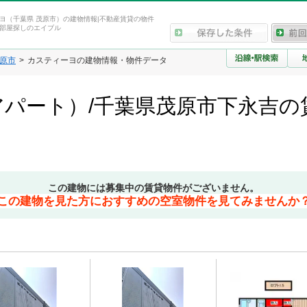
ヨ（千葉県 茂原市）の建物情報|不動産賃貸の物件
部屋探しのエイブル
原市
カスティーヨの建物情報・物件データ
パート）/千葉県茂原市下永吉の
この建物には募集中の賃貸物件がございません。
この建物を見た方におすすめの空室物件を見てみませんか