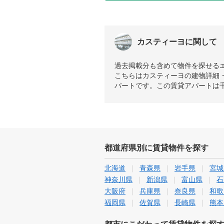
カスティーヨに関して
過去掲載分も含めて物件を探せる
こちらはカスティーヨの建物詳細・
パートです。この賃貸アパートは千
都道府県別に賃貸物件を探す
北海道
青森県
岩手県
宮城
神奈川県
新潟県
富山県
石
大阪府
兵庫県
奈良県
和歌
福岡県
佐賀県
長崎県
熊本