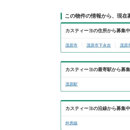
この物件の情報から、現在
カスティーヨの住所から募集
茂原市
茂原市下永吉
茂原
カスティーヨの最寄駅から募
茂原駅
カスティーヨの沿線から募集
外房線