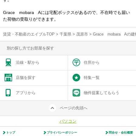
Grace mobara Aには宅配ボックスがあるので、不在時でも届い
た荷物の受取りができます。
賃貸・不動産のエイブルTOP
>
千葉県
>
茂原市
>
Grace mobara 
別の探し方でお部屋を探す
沿線・駅から
住所から
店舗を探す
特集一覧
アプリから
物件提案してもらう
ページの先頭へ
パソコン
トップ
プライバシーポリシー
問合せ・会社概要