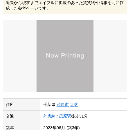
過去から現在までエイブルに掲載のあった賃貸物件情報を元に作
成した参考ページです。
住所
千葉県
茂原市
大芝
交通
外房線
/
茂原駅
徒歩31分
築年
2023年06月 (築3年)