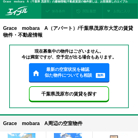
Grace mobara A（千葉県 茂原市）の建物情報|不動産賃貸の物件探しは、お部屋探しのエイブル
保存条件
閲覧履歴
お気に入り
Grace mobara A（アパート）/千葉県茂原市大芝の賃貸
物件・不動産情報
現在募集中の物件はございません。
今は満室ですが、空予定が出る場合もあります。
最新の空室状況を確認
似た物件についても相談
無料
千葉県茂原市の賃貸を探す
Grace mobara A周辺の空室物件