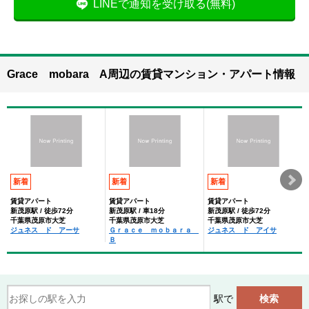
LINEで通知を受け取る(無料)
Grace mobara A周辺の賃貸マンション・アパート情報
新着
新着
新着
賃貸アパート
賃貸アパート
賃貸アパート
新茂原駅 / 徒歩72分
新茂原駅 / 車18分
新茂原駅 / 徒歩72分
千葉県茂原市大芝
千葉県茂原市大芝
千葉県茂原市大芝
ジュネス ド アーサ
Ｇｒａｃｅ ｍｏｂａｒａ
ジュネス ド アイサ
Ｂ
駅で