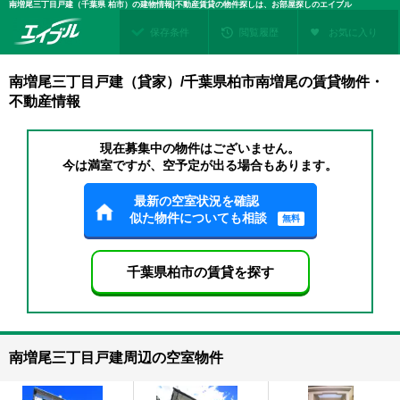
南増尾三丁目戸建（千葉県 柏市）の建物情報|不動産賃貸の物件探しは、お部屋探しのエイブル
保存条件
閲覧履歴
お気に入り
南増尾三丁目戸建（貸家）/千葉県柏市南増尾の賃貸物件・
不動産情報
現在募集中の物件はございません。
今は満室ですが、空予定が出る場合もあります。
最新の空室状況を確認
似た物件についても相談
無料
千葉県柏市の賃貸を探す
南増尾三丁目戸建周辺の空室物件