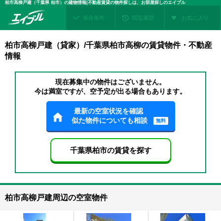
柏市高柳戸建（千葉県 柏市）の建物情報|不動産賃貸の物件探しは、お部屋探しのエイブル
保存条件
閲覧履歴
お気に入り
柏市高柳戸建（貸家）/千葉県柏市高柳の賃貸物件・不動産
情報
現在募集中の物件はございません。
今は満室ですが、空予定が出る場合もあります。
最新の空室状況を確認
似た物件についても相談
無料
千葉県柏市の賃貸を探す
柏市高柳戸建周辺の空室物件