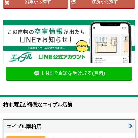
沿線から探す
住所から探す
LINEで通知を受け取る(無料)
柏市周辺が得意なエイブル店舗
エイブル南柏店