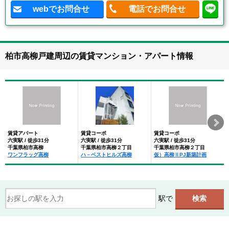
webでお問合せ
電話でお問合せ
柏市高柳戸建周辺の賃貸マンション・アパート情報
賃貸アパート
賃貸コーポ
賃貸コーポ
六実駅 / 徒歩31分
六実駅 / 徒歩31分
六実駅 / 徒歩31分
千葉県柏市高柳
千葉県柏市高柳２丁目
千葉県柏市高柳２丁目
ワンフラッグ高柳
ハ－ベストヒルズ高柳
仮）高柳ⅡPJ新築計画
駅で