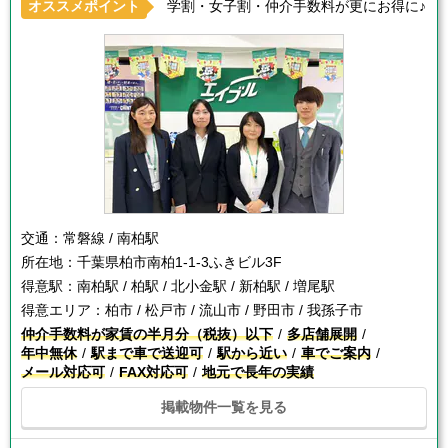
オススメポイント
学割・女子割・仲介手数料が更にお得に♪
交通：
常磐線 / 南柏駅
所在地：
千葉県柏市南柏1-1-3ふきビル3F
得意駅：
南柏駅 / 柏駅 / 北小金駅 / 新柏駅 / 増尾駅
得意エリア：
柏市 / 松戸市 / 流山市 / 野田市 / 我孫子市
仲介手数料が家賃の半月分（税抜）以下
多店舗展開
年中無休
駅まで車で送迎可
駅から近い
車でご案内
メール対応可
FAX対応可
地元で長年の実績
掲載物件一覧を見る