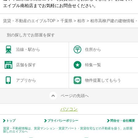
エイブル南柏店までお気軽にお問合せください。
賃貸・不動産のエイブルTOP
>
千葉県
>
柏市
>
柏市高柳戸建の建物情報
別の探し方でお部屋を探す
沿線・駅から
住所から
店舗を探す
特集一覧
アプリから
物件提案してもらう
ページの先頭へ
パソコン
トップ
プライバシーポリシー
問合せ・会社概要
賃貸・不動産情報は、賃貸マンション・賃貸アパート・賃貸住宅などの不動産を扱う、お部屋
探しのエイブルへ