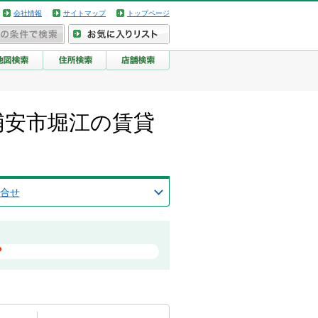
会社情報
サイトマップ
トップページ
浦安市堀江の賃貸
合せ
？