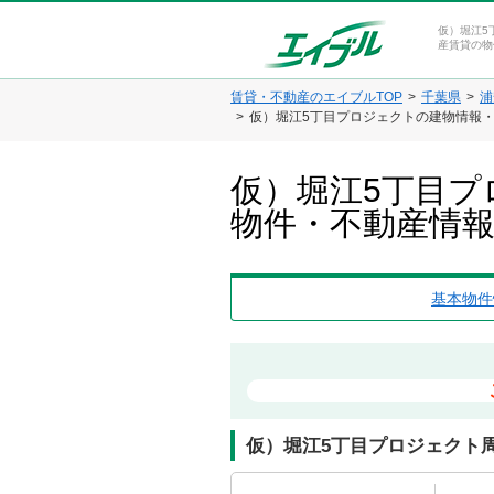
仮）堀江5
産賃貸の物
賃貸・不動産のエイブルTOP
千葉県
浦
仮）堀江5丁目プロジェクトの建物情報
仮）堀江5丁目プ
物件・不動産情
基本物件
仮）堀江5丁目プロジェクト