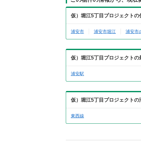
仮）堀江5丁目プロジェクトの
浦安市
浦安市堀江
浦安市
仮）堀江5丁目プロジェクトの
浦安駅
仮）堀江5丁目プロジェクトの
東西線