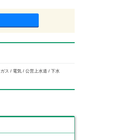
ス / 電気 / 公営上水道 / 下水