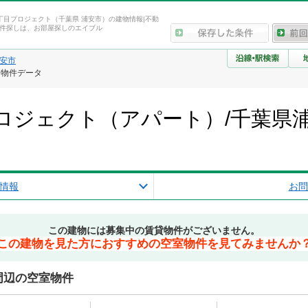
丁目プロジェクト（千葉県 浦安市）の建物情報|不動
件探しは、お部屋探しのエイブル
安市
・物件データ
ロジェクト（アパート）/千葉県
報
情報
お問
この建物には募集中の賃貸物件がございません。
この建物を見た方におすすめの空室物件を見てみませんか
周辺の空室物件