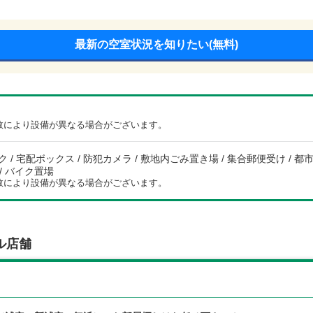
最新の空室状況を知りたい(無料)
数により設備が異なる場合がございます。
 / 宅配ボックス / 防犯カメラ / 敷地内ごみ置き場 / 集合郵便受け / 都市ガ
 / バイク置場
数により設備が異なる場合がございます。
ル店舗