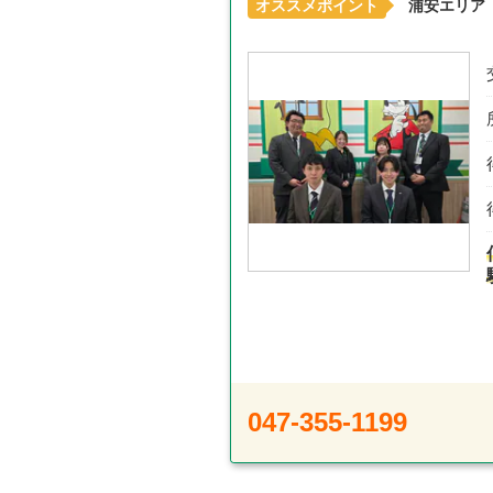
オススメポイント
浦安エリア
047-355-1199