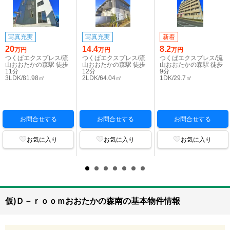
写真充実
写真充実
新着
20
14.4
8.2
万円
万円
万円
つくばエクスプレス/流
つくばエクスプレス/流
つくばエクスプレス/流
山おおたかの森駅 徒歩
山おおたかの森駅 徒歩
山おおたかの森駅 徒歩
11分
12分
9分
3LDK/81.98㎡
2LDK/64.04㎡
1DK/29.7㎡
お問合せする
お問合せする
お問合せする
お気に入り
お気に入り
お気に入り
仮)Ｄ－ｒｏｏｍおおたかの森南の基本物件情報