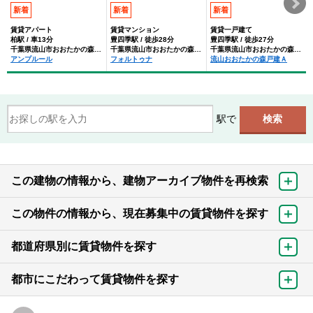
新着
新着
新着
賃貸アパート
賃貸マンション
賃貸一戸建て
柏駅 / 車13分
豊四季駅 / 徒歩28分
豊四季駅 / 徒歩27分
千葉県流山市おおたかの森南３丁目
千葉県流山市おおたかの森西２丁目
千葉県流山市おおたかの森西２丁目
アンプルール
フォルトゥナ
流山おおたかの森戸建Ａ
駅で
この建物の情報から、建物アーカイブ物件を再検索
この物件の情報から、現在募集中の賃貸物件を探す
都道府県別に賃貸物件を探す
都市にこだわって賃貸物件を探す