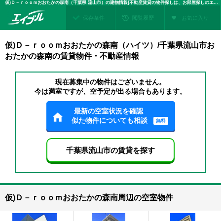
仮)Ｄ－ｒｏｏｍおおたかの森南（千葉県 流山市）の建物情報|不動産賃貸の物件探しは、お部屋探しのエイブル
保存条件
閲覧履歴
お気に入り
仮)Ｄ－ｒｏｏｍおおたかの森南（ハイツ）/千葉県流山市お
おたかの森南の賃貸物件・不動産情報
現在募集中の物件はございません。
今は満室ですが、空予定が出る場合もあります。
最新の空室状況を確認
似た物件についても相談
無料
千葉県流山市の賃貸を探す
仮)Ｄ－ｒｏｏｍおおたかの森南周辺の空室物件