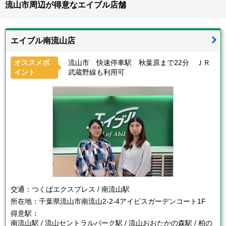
流山市周辺が得意なエイブル店舗
エイブル南流山店
オススメポ
流山市 快速停車駅 秋葉原まで22分 ＪＲ
イント
武蔵野線も利用可
交通：
つくばエクスプレス / 南流山駅
所在地：
千葉県流山市南流山2-2-4アイビスガーデンコート1F
得意駅：
南流山駅 / 流山セントラルパーク駅 / 流山おおたかの森駅 / 柏の