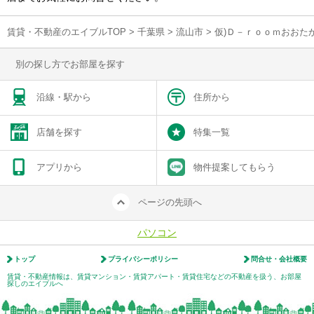
賃貸・不動産のエイブルTOP
>
千葉県
>
流山市
>
仮)Ｄ－ｒｏｏｍおおた
別の探し方でお部屋を探す
沿線・駅から
住所から
店舗を探す
特集一覧
アプリから
物件提案してもらう
ページの先頭へ
パソコン
トップ
プライバシーポリシー
問合せ・会社概要
賃貸・不動産情報は、賃貸マンション・賃貸アパート・賃貸住宅などの不動産を扱う、お部屋
探しのエイブルへ