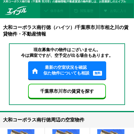
大和コーポラス南行徳（千葉県 市川市）の建物情報|不動産賃貸の物件探しは、お部屋探しのエイブル
保存条件
閲覧履歴
お気に入り
大和コーポラス南行徳（ハイツ）/千葉県市川市相之川の賃
貸物件・不動産情報
現在募集中の物件はございません。
今は満室ですが、空予定が出る場合もあります。
最新の空室状況を確認
似た物件についても相談
無料
千葉県市川市の賃貸を探す
大和コーポラス南行徳周辺の空室物件