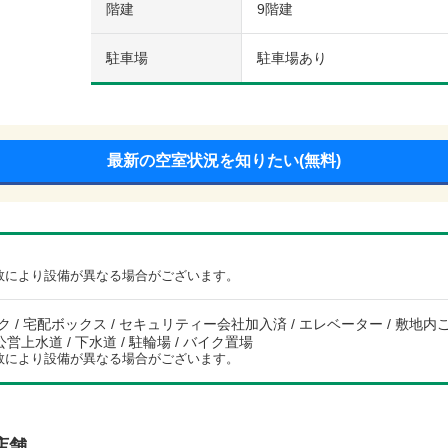
階建
9階建
駐車場
駐車場あり
最新の空室状況を知りたい(無料)
数により設備が異なる場合がございます。
 / 宅配ボックス / セキュリティー会社加入済 / エレベーター / 敷地内ご
/ 公営上水道 / 下水道 / 駐輪場 / バイク置場
数により設備が異なる場合がございます。
店舗