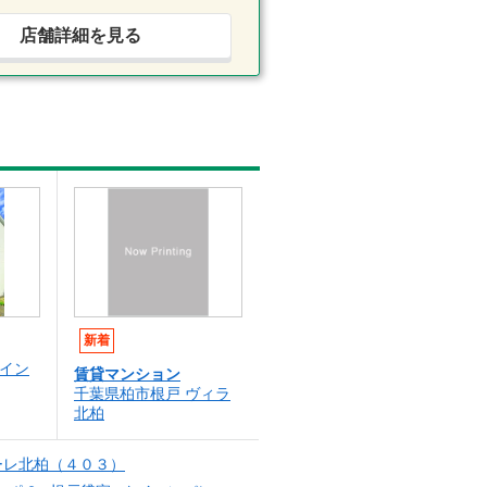
店舗詳細を見る
新着
ウイン
賃貸マンション
千葉県柏市根戸 ヴィラ
北柏
ーレ北柏（４０３）