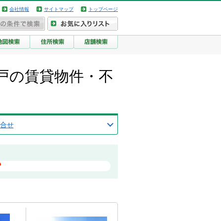
会社情報
サイトマップ
トップページ
戸の賃貸物件・不
合せ
？