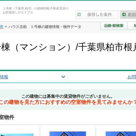
 １号棟（千葉県 柏市）の建物情報|不動産賃貸の
、お部屋探しのエイブル
市
ハウス北柏 １号棟の建物情報・物件データ
棟（マンション）/千葉県柏市根
情報
お問
この建物には募集中の賃貸物件がございません。
この建物を見た方におすすめの空室物件を見てみませんか
室物件