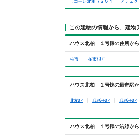
ワコーレ北柏（３０４）
アフェク
この建物の情報から、建物
ハウス北柏 １号棟の住所か
柏市
柏市根戸
ハウス北柏 １号棟の最寄駅
北柏駅
我孫子駅
我孫子駅
ハウス北柏 １号棟の沿線か