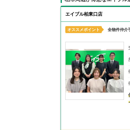
エイブル柏東口店
オススメポイント
全物件仲介