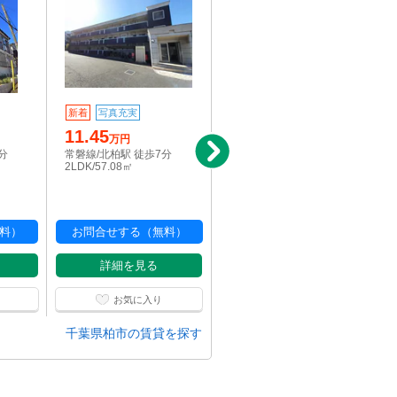
新着
写真充実
駅近
11.45
3.5
万円
万円
分
常磐線/北柏駅 徒歩7分
常磐線/北柏駅 徒歩5分
2LDK/57.08㎡
1K/18㎡
料）
お問合せする（無料）
お問合せする（無料）
詳細を見る
詳細を見る
お気に入り
お気に入り
千葉県柏市の賃貸を探す