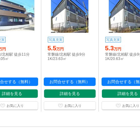
充実
写真充実
写真充実
5.5
5.3
万円
万円
万円
/北柏駅 徒歩11分
常磐線/北柏駅 徒歩9分
常磐線/北柏駅 徒歩9
1.05㎡
1K/23.63㎡
1K/20.63㎡
合せする（無料）
お問合せする（無料）
お問合せする（無
詳細を見る
詳細を見る
詳細を見る
お気に入り
お気に入り
お気に入り