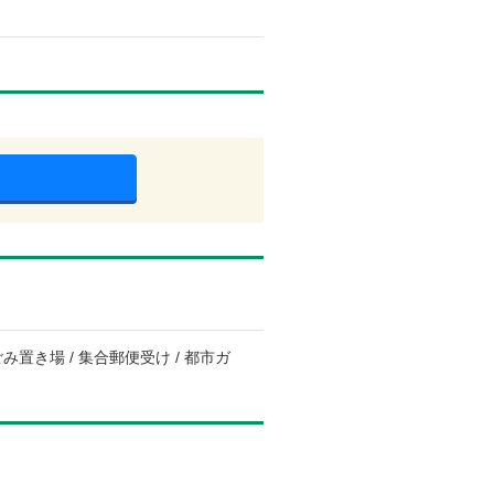
み置き場 / 集合郵便受け / 都市ガ