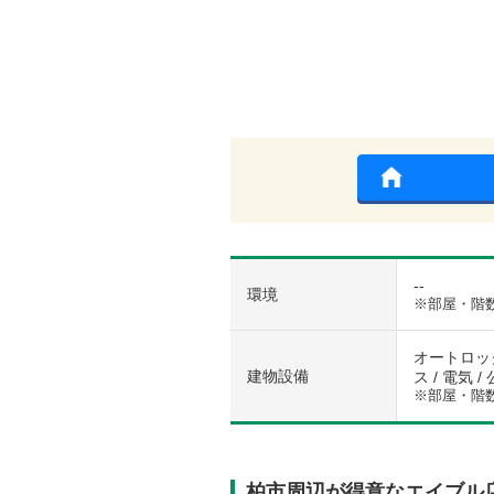
--
環境
※部屋・階
オートロック
建物設備
ス / 電気 
※部屋・階
柏市周辺が得意なエイブル