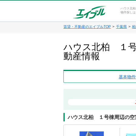
ハウス北柏
物件探しは
賃貸・不動産のエイブルTOP
千葉県
柏
ハウス北柏 １号
動産情報
基本物件
ハウス北柏 １号棟周辺の空