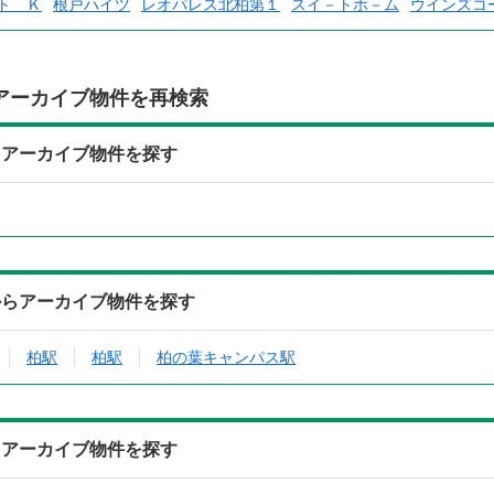
ト Ｋ
根戸ハイツ
レオパレス北柏第１
スイ－トホ－ム
ウインズコ
アーカイブ物件を再検索
らアーカイブ物件を探す
からアーカイブ物件を探す
柏駅
柏駅
柏の葉キャンパス駅
らアーカイブ物件を探す