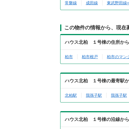
常磐線
成田線
東武野田線
この物件の情報から、現在
ハウス北柏 １号棟の住所か
柏市
柏市根戸
柏市のマン
ハウス北柏 １号棟の最寄駅
北柏駅
我孫子駅
我孫子駅
ハウス北柏 １号棟の沿線か