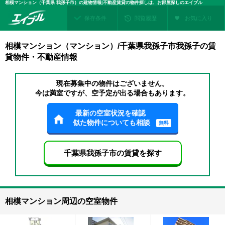
相模マンション（千葉県 我孫子市）の建物情報|不動産賃貸の物件探しは、お部屋探しのエイブル
保存条件
閲覧履歴
お気に入り
相模マンション（マンション）/千葉県我孫子市我孫子の賃
貸物件・不動産情報
現在募集中の物件はございません。
今は満室ですが、空予定が出る場合もあります。
最新の空室状況を確認
似た物件についても相談
無料
千葉県我孫子市の賃貸を探す
相模マンション周辺の空室物件