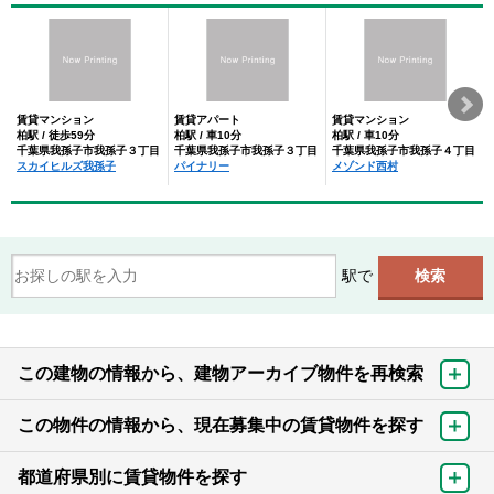
賃貸マンション
賃貸アパート
賃貸マンション
柏駅 / 徒歩59分
柏駅 / 車10分
柏駅 / 車10分
千葉県我孫子市我孫子３丁目
千葉県我孫子市我孫子３丁目
千葉県我孫子市我孫子４丁目
スカイヒルズ我孫子
パイナリー
メゾンド西村
駅で
この建物の情報から、建物アーカイブ物件を再検索
この物件の情報から、現在募集中の賃貸物件を探す
都道府県別に賃貸物件を探す