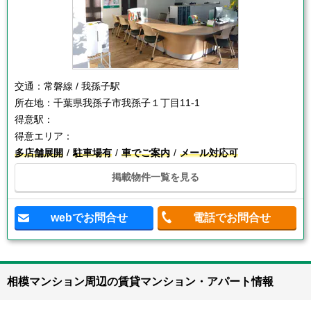
交通：
常磐線 / 我孫子駅
所在地：
千葉県我孫子市我孫子１丁目11-1
得意駅：
得意エリア：
多店舗展開
駐車場有
車でご案内
メール対応可
掲載物件一覧を見る
webでお問合せ
電話でお問合せ
相模マンション周辺の賃貸マンション・アパート情報