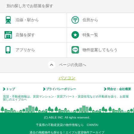
別の探し方でお部屋を探す
沿線・駅から
住所から
店舗を探す
特集一覧
アプリから
物件提案してもらう
ページの先頭へ
パソコン
トップ
プライバシーポリシー
問合せ・会社概要
賃貸・不動産情報は、賃貸マンション・賃貸アパート・賃貸住宅などの不動産を扱う、お部屋
探しのエイブルへ
(C) ABLE INC. All rights reserved.
千葉県の不動産賃貸の物件情報なら CHINTAI
過去の掲載物件も探せる！エイブル賃貸物件アーカイブ