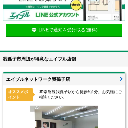
LINEで通知を受け取る(無料)
我孫子市周辺が得意なエイブル店舗
エイブルネットワーク我孫子店
オススメポ
JR常磐線我孫子駅から徒歩約1分。お気軽にご
イント
相談ください。