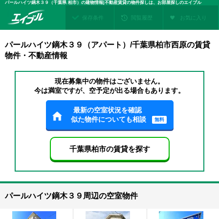
パールハイツ鏑木３９（千葉県 柏市）の建物情報|不動産賃貸の物件探しは、お部屋探しのエイブル
保存条件
閲覧履歴
お気に入り
パールハイツ鏑木３９（アパート）/千葉県柏市西原の賃貸
物件・不動産情報
現在募集中の物件はございません。
今は満室ですが、空予定が出る場合もあります。
最新の空室状況を確認
似た物件についても相談
無料
千葉県柏市の賃貸を探す
パールハイツ鏑木３９周辺の空室物件