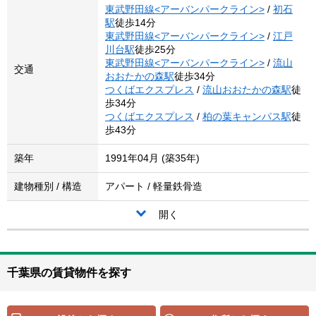
東武野田線<アーバンパークライン>
/
初石
駅
徒歩14分
東武野田線<アーバンパークライン>
/
江戸
川台駅
徒歩25分
東武野田線<アーバンパークライン>
/
流山
交通
おおたかの森駅
徒歩34分
つくばエクスプレス
/
流山おおたかの森駅
徒
歩34分
つくばエクスプレス
/
柏の葉キャンパス駅
徒
歩43分
築年
1991年04月 (築35年)
建物種別 / 構造
アパート / 軽量鉄骨造
開く
千葉県の賃貸物件を探す