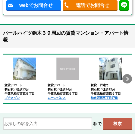
webでお問合せ
電話でお問合せ
パールハイツ鏑木３９周辺の賃貸マンション・アパート情
報
賃貸アパート
賃貸アパート
賃貸一戸建て
初石駅 / 徒歩13分
初石駅 / 徒歩14分
初石駅 / 徒歩12分
千葉県柏市西原５丁目
千葉県柏市西原５丁目
千葉県柏市西原５丁目
プチメゾン
ムーンパレス
柏市西原五丁目戸建
駅で