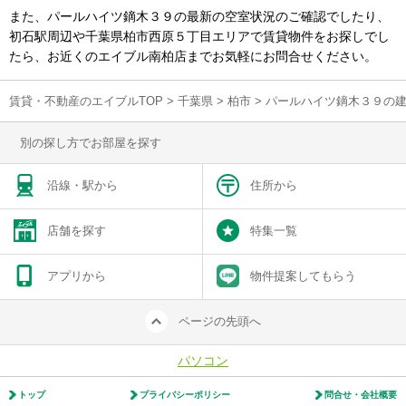
また、パールハイツ鏑木３９の最新の空室状況のご確認でしたり、
初石駅周辺や千葉県柏市西原５丁目エリアで賃貸物件をお探しでし
たら、お近くのエイブル南柏店までお気軽にお問合せください。
賃貸・不動産のエイブルTOP
>
千葉県
>
柏市
>
パールハイツ鏑木３９の
別の探し方でお部屋を探す
沿線・駅から
住所から
店舗を探す
特集一覧
アプリから
物件提案してもらう
ページの先頭へ
パソコン
トップ
プライバシーポリシー
問合せ・会社概要