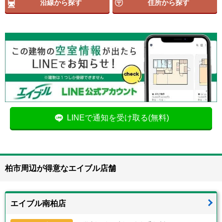
沿線から探す
住所から探す
LINEで通知を受け取る(無料)
柏市周辺が得意なエイブル店舗
エイブル南柏店