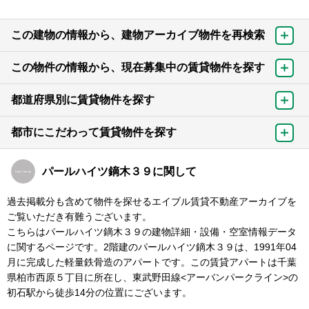
この建物の情報から、建物アーカイブ物件を再検索
この物件の情報から、現在募集中の賃貸物件を探す
都道府県別に賃貸物件を探す
都市にこだわって賃貸物件を探す
パールハイツ鏑木３９に関して
過去掲載分も含めて物件を探せるエイブル賃貸不動産アーカイブを
ご覧いただき有難うございます。
こちらはパールハイツ鏑木３９の建物詳細・設備・空室情報データ
に関するページです。2階建のパールハイツ鏑木３９は、1991年04
月に完成した軽量鉄骨造のアパートです。この賃貸アパートは千葉
県柏市西原５丁目に所在し、東武野田線<アーバンパークライン>の
初石駅から徒歩14分の位置にございます。