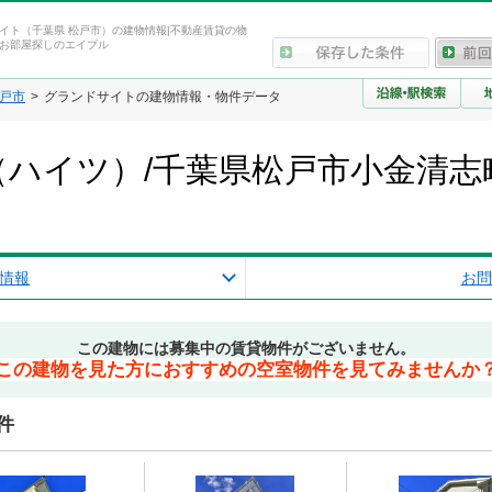
イト（千葉県 松戸市）の建物情報|不動産賃貸の物
お部屋探しのエイブル
戸市
グランドサイトの建物情報・物件データ
ハイツ）/千葉県松戸市小金清志
情報
お問
この建物には募集中の賃貸物件がございません。
この建物を見た方におすすめの空室物件を見てみませんか
件