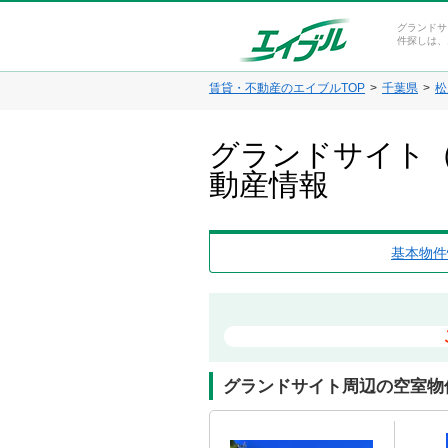
グランドサ
件探しは、
賃貸・不動産のエイブルTOP
千葉県
松
グランドサイト（
動産情報
基本物件
グランドサイト周辺の空室物