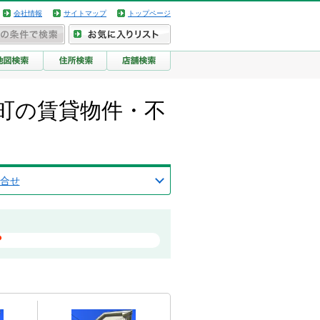
会社情報
サイトマップ
トップページ
町の賃貸物件・不
合せ
？