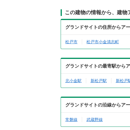
この建物の情報から、建物
グランドサイトの住所からア
松戸市
松戸市小金清志町
グランドサイトの最寄駅から
北小金駅
新松戸駅
新松戸
グランドサイトの沿線からア
常磐線
武蔵野線