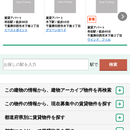
賃貸アパート
賃貸アパート
新着
布佐駅 / 徒歩38分
木下駅 / 徒歩10分
千葉県印西市木下南２丁目
千葉県印西市木下南２丁目
賃貸アパート
イーストポイント
グリーンロード
布佐駅 / 徒歩45分
千葉県印西市木下南２丁目
ウインド フィル
駅で
この建物の情報から、建物アーカイブ物件を再検索
この物件の情報から、現在募集中の賃貸物件を探す
都道府県別に賃貸物件を探す