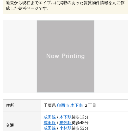
過去から現在までエイブルに掲載のあった賃貸物件情報を元に作
成した参考ページです。
住所
千葉県
印西市
木下南
２丁目
成田線
/
木下駅
徒歩12分
成田線
/
布佐駅
徒歩48分
交通
成田線
/
小林駅
徒歩52分