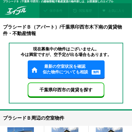
プラシードＢ（千葉県 印西市）の建物情報|不動産賃貸の物件探しは、お部屋探しのエイブル
保存条件
閲覧履歴
お気に入り
プラシードＢ（アパート）/千葉県印西市木下南の賃貸物
件・不動産情報
現在募集中の物件はございません。
今は満室ですが、空予定が出る場合もあります。
最新の空室状況を確認
似た物件についても相談
無料
千葉県印西市の賃貸を探す
プラシードＢ周辺の空室物件