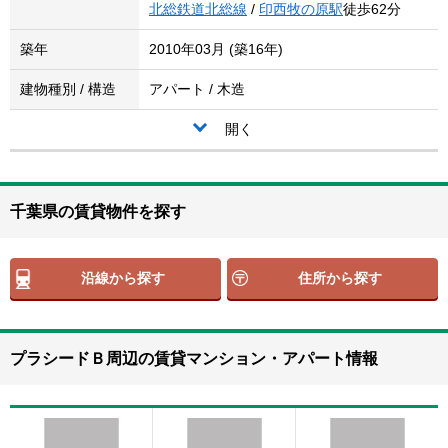
北総鉄道北総線
/
印西牧の原駅
徒歩62分
築年
2010年03月 (築16年)
建物種別 / 構造
アパート / 木造
開く
千葉県の賃貸物件を探す
沿線から探す
住所から探す
プラシードＢ周辺の賃貸マンション・アパート情報