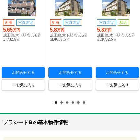
新着
写真充実
新着
写真充実
写真充実
駅近
5.65
5.8
5.8
万円
万円
万円
成田線/木下駅 徒歩6分
成田線/木下駅 徒歩5分
成田線/木下駅 徒歩5分
1K/32.9㎡
3DK/52.5㎡
3DK/52.5㎡
お問合せする
お問合せする
お問合せする
お気に入り
お気に入り
お気に入り
プラシードＢの基本物件情報