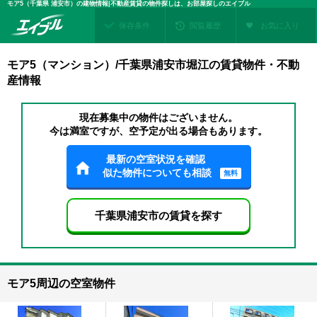
モア5（千葉県 浦安市）の建物情報|不動産賃貸の物件探しは、お部屋探しのエイブル
保存条件
閲覧履歴
お気に入り
モア5（マンション）/千葉県浦安市堀江の賃貸物件・不動
産情報
現在募集中の物件はございません。
今は満室ですが、空予定が出る場合もあります。
最新の空室状況を確認
似た物件についても相談
無料
千葉県浦安市の賃貸を探す
モア5周辺の空室物件