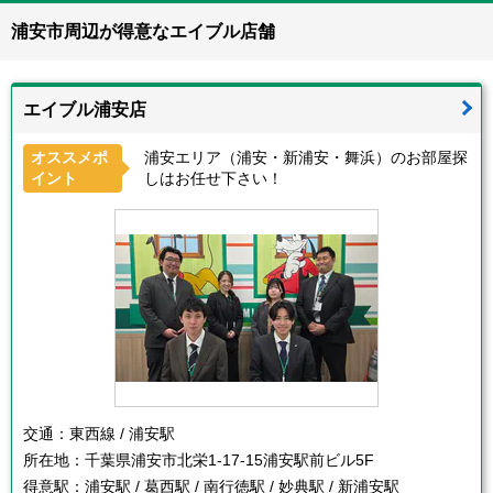
浦安市周辺が得意なエイブル店舗
エイブル浦安店
オススメポ
浦安エリア（浦安・新浦安・舞浜）のお部屋探
イント
しはお任せ下さい！
交通：
東西線 / 浦安駅
所在地：
千葉県浦安市北栄1-17-15浦安駅前ビル5F
得意駅：
浦安駅 / 葛西駅 / 南行徳駅 / 妙典駅 / 新浦安駅