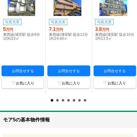
写真充実
写真充実
写真充実
5
7.1
3.8
万円
万円
万円
東西線/浦安駅 徒歩9分
東西線/浦安駅 徒歩12分
東西線/浦安駅 徒歩10分
1DK/23㎡
1K/24.84㎡
1R/13.5㎡
お問合せする
お問合せする
お問合せする
お気に入り
お気に入り
お気に入り
モア5の基本物件情報