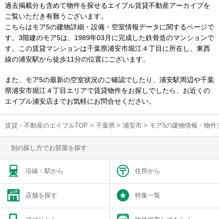
過去掲載分も含めて物件を探せるエイブル賃貸不動産アーカイブを
ご覧いただき有難うございます。
こちらはモア5の建物詳細・設備・空室情報データに関するページで
す。3階建のモア5は、1989年03月に完成した鉄骨造のマンションで
す。この賃貸マンションは千葉県浦安市堀江４丁目に所在し、東西
線の浦安駅から徒歩11分の位置にございます。
また、モア5の最新の空室状況のご確認でしたり、浦安駅周辺や千葉
県浦安市堀江４丁目エリアで賃貸物件をお探しでしたら、お近くの
エイブル浦安店までお気軽にお問合せください。
賃貸・不動産のエイブルTOP
>
千葉県
>
浦安市
>
モア5の建物情報・物件
別の探し方でお部屋を探す
沿線・駅から
住所から
店舗を探す
特集一覧