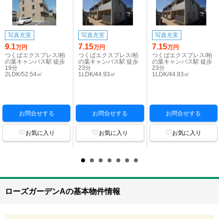
写真充実
写真充実
写真充実
9.1
7.15
7.15
万円
万円
万円
つくばエクスプレス/柏
つくばエクスプレス/柏
つくばエクスプレス/柏
の葉キャンパス駅 徒歩
の葉キャンパス駅 徒歩
の葉キャンパス駅 徒歩
19分
23分
23分
2LDK/52.54㎡
1LDK/44.93㎡
1LDK/44.93㎡
お問合せする
お問合せする
お問合せする
お気に入り
お気に入り
お気に入り
ローズガーデンAの基本物件情報