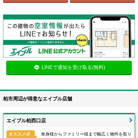
LINEで通知を受け取る(無料)
柏市周辺が得意なエイブル店舗
エイブル柏西口店
オススメポ
単身様からファミリー様まで幅広く物件を取り