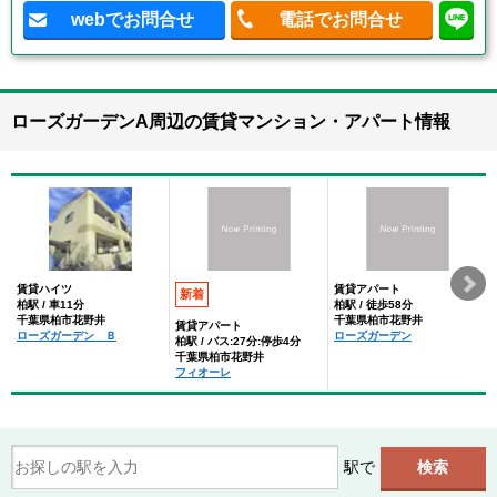
webでお問合せ
電話でお問合せ
ローズガーデンA周辺の賃貸マンション・アパート情報
賃貸ハイツ
賃貸アパート
新着
柏駅 / 車11分
柏駅 / 徒歩58分
千葉県柏市花野井
千葉県柏市花野井
賃貸アパート
ローズガーデン Ｂ
ローズガーデン
柏駅 / バス:27分:停歩4分
千葉県柏市花野井
フィオーレ
駅で