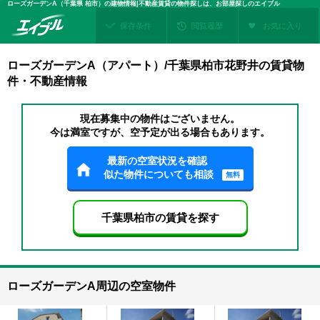
ローズガーデンA（千葉県 柏市）の建物情報|不動産賃貸の物件探しは、お部屋探しのエイブル
保存条件
閲覧履歴
お気に入り
ローズガーデンA（アパート）/千葉県柏市花野井の賃貸物
件・不動産情報
現在募集中の物件はございません。
今は満室ですが、空予定が出る場合もあります。
最新の空室状況を確認
似た物件についても相談
無料
千葉県柏市の賃貸を探す
ローズガーデンA周辺の空室物件