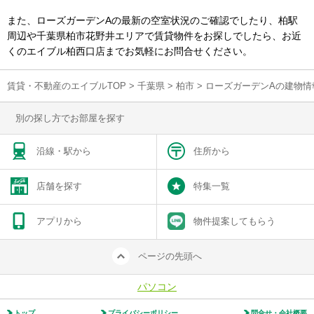
また、ローズガーデンAの最新の空室状況のご確認でしたり、柏駅
周辺や千葉県柏市花野井エリアで賃貸物件をお探しでしたら、お近
くのエイブル柏西口店までお気軽にお問合せください。
賃貸・不動産のエイブルTOP
>
千葉県
>
柏市
>
ローズガーデンAの建物情
別の探し方でお部屋を探す
沿線・駅から
住所から
店舗を探す
特集一覧
アプリから
物件提案してもらう
ページの先頭へ
パソコン
トップ
プライバシーポリシー
問合せ・会社概要