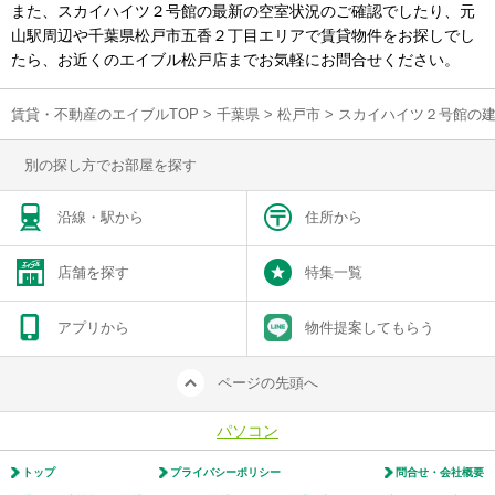
また、スカイハイツ２号館の最新の空室状況のご確認でしたり、元
山駅周辺や千葉県松戸市五香２丁目エリアで賃貸物件をお探しでし
たら、お近くのエイブル松戸店までお気軽にお問合せください。
賃貸・不動産のエイブルTOP
>
千葉県
>
松戸市
>
スカイハイツ２号館の
別の探し方でお部屋を探す
沿線・駅から
住所から
店舗を探す
特集一覧
アプリから
物件提案してもらう
ページの先頭へ
パソコン
トップ
プライバシーポリシー
問合せ・会社概要