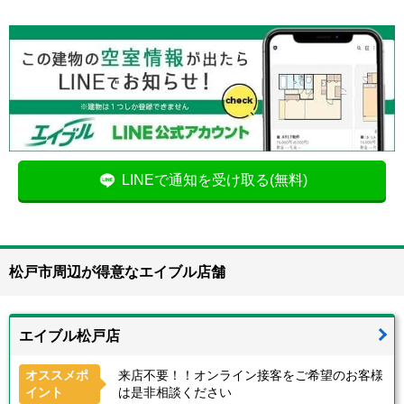
LINEで通知を受け取る(無料)
松戸市周辺が得意なエイブル店舗
エイブル松戸店
オススメポ
来店不要！！オンライン接客をご希望のお客様
イント
は是非相談ください