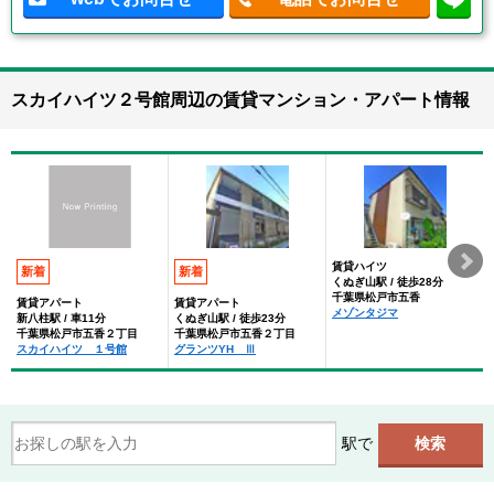
スカイハイツ２号館周辺の賃貸マンション・アパート情報
賃貸ハイツ
新着
新着
くぬぎ山駅 / 徒歩28分
千葉県松戸市五香
賃貸アパート
賃貸アパート
メゾンタジマ
新八柱駅 / 車11分
くぬぎ山駅 / 徒歩23分
千葉県松戸市五香２丁目
千葉県松戸市五香２丁目
スカイハイツ １号館
グランツYH Ⅲ
駅で