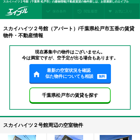
スカイハイツ２号館（千葉県 松戸市）の建物情報|不動産賃貸の物件探しは、お部屋探しのエイブル
保存条件
閲覧履歴
お気に入り
スカイハイツ２号館（アパート）/千葉県松戸市五香の賃貸
物件・不動産情報
現在募集中の物件はございません。
今は満室ですが、空予定が出る場合もあります。
最新の空室状況を確認
似た物件についても相談
無料
千葉県松戸市の賃貸を探す
スカイハイツ２号館周辺の空室物件