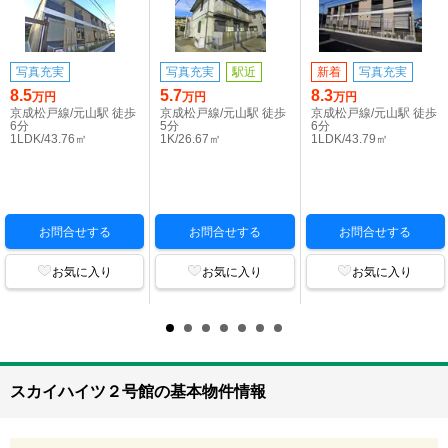
写真充実
写真充実
駅近
新着
写真充実
8.5
5.7
8.3
万円
万円
万円
京成松戸線/元山駅 徒歩
京成松戸線/元山駅 徒歩
京成松戸線/元山駅 徒歩
6分
5分
6分
1LDK/43.76㎡
1K/26.67㎡
1LDK/43.79㎡
お問合せする
お問合せする
お問合せする
お気に入り
お気に入り
お気に入り
スカイハイツ２号館の基本物件情報