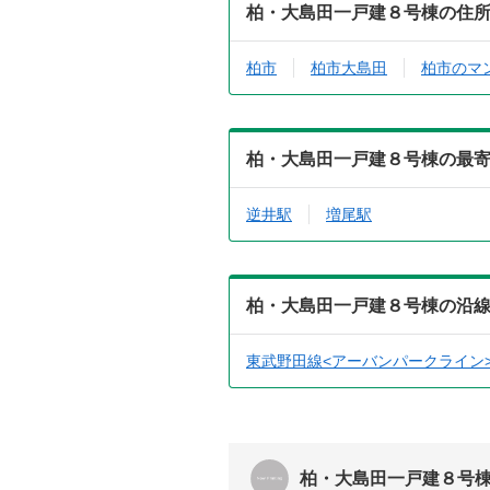
柏・大島田一戸建８号棟の住
柏市
柏市大島田
柏市のマ
柏・大島田一戸建８号棟の最
逆井駅
増尾駅
柏・大島田一戸建８号棟の沿
東武野田線<アーバンパークライン
柏・大島田一戸建８号