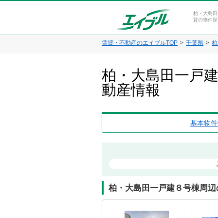
柏・大島田
貸の物件探
賃貸・不動産のエイブルTOP
千葉県
柏
柏・大島田一戸建
動産情報
基本物件
柏・大島田一戸建８号棟周辺