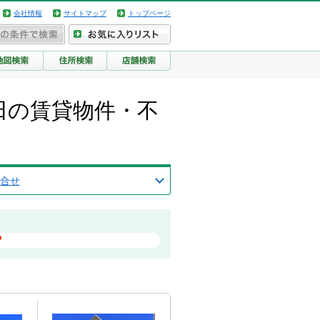
会社情報
サイトマップ
トップページ
田の賃貸物件・不
合せ
？