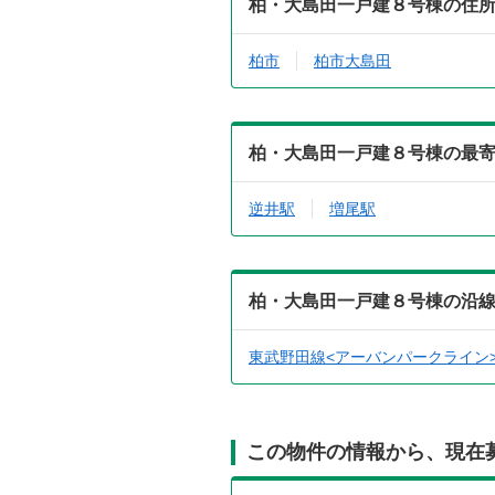
柏・大島田一戸建８号棟の住
柏市
柏市大島田
柏・大島田一戸建８号棟の最
逆井駅
増尾駅
柏・大島田一戸建８号棟の沿
東武野田線<アーバンパークライン
この物件の情報から、現在