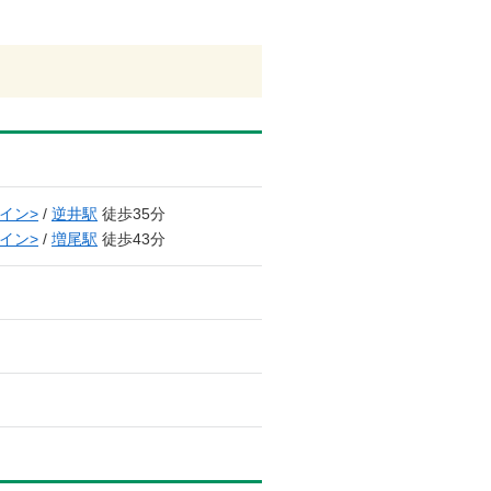
イン>
/
逆井駅
徒歩35分
イン>
/
増尾駅
徒歩43分