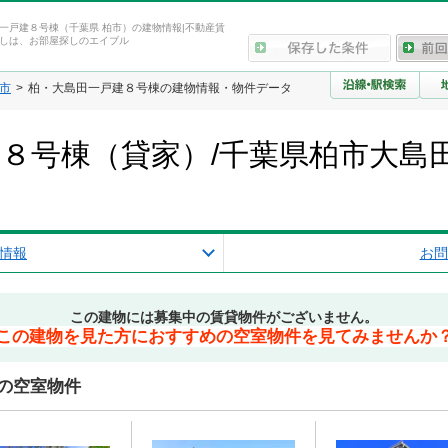
一戸建８号棟（千葉県 柏市）の建物情報|不動産賃
しは、お部屋探しのエイブル
市
柏・大島田一戸建８号棟の建物情報・物件データ
８号棟（貸家）/千葉県柏市大島
情報
お問
この建物には募集中の賃貸物件がございません。
この建物を見た方におすすめの空室物件を見てみませんか
の空室物件