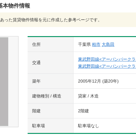
基本物件情報
あった賃貸物件情報を元に作成した参考ページです。
住所
千葉県
柏市
大島田
東武野田線<アーバンパークラ
交通
東武野田線<アーバンパークラ
築年
2005年12月 (築20年)
建物種別 / 構造
貸家 / 木造
階建
2階建
駐車場
駐車場なし