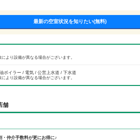
最新の空室状況を知りたい(無料)
数により設備が異なる場合がございます。
灯油ボイラー / 電気 / 公営上水道 / 下水道
数により設備が異なる場合がございます。
店舗
割・仲介手数料が更にお得に♪