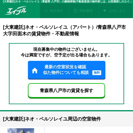
[大東建託]ネオ・ベルソレイユ（青森県 八戸市）の建物情報|不動産賃貸の物件探しは、お部屋探しのエイブル
保存条件
閲覧履歴
お気に入り
[大東建託]ネオ・ベルソレイユ（アパート）/青森県八戸市
大字田面木の賃貸物件・不動産情報
現在募集中の物件はございません。
今は満室ですが、空予定が出る場合もあります。
最新の空室状況を確認
似た物件についても相談
無料
青森県八戸市の賃貸を探す
[大東建託]ネオ・ベルソレイユ周辺の空室物件