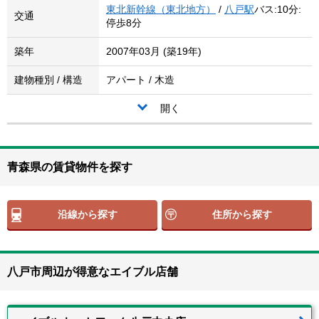
東北新幹線（東北地方）
/
八戸駅
バス:10分:
交通
停歩8分
築年
2007年03月 (築19年)
建物種別 / 構造
アパート / 木造
開く
青森県の賃貸物件を探す
沿線から探す
住所から探す
八戸市周辺が得意なエイブル店舗