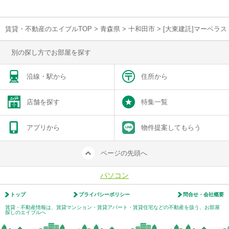
賃貸・不動産のエイブルTOP
>
青森県
>
十和田市
>
[大東建託]マーベラス
別の探し方でお部屋を探す
沿線・駅から
住所から
店舗を探す
特集一覧
アプリから
物件提案してもらう
ページの先頭へ
パソコン
トップ
プライバシーポリシー
問合せ・会社概要
賃貸・不動産情報は、賃貸マンション・賃貸アパート・賃貸住宅などの不動産を扱う、お部屋
探しのエイブルへ