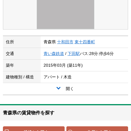
住所
青森県
十和田市
東十四番町
交通
青い森鉄道
/
下田駅
バス:28分:停歩6分
築年
2015年03月 (築11年)
建物種別 / 構造
アパート / 木造
開く
青森県の賃貸物件を探す