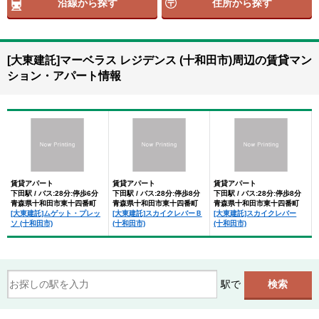
沿線から探す
住所から探す
[大東建託]マーベラス レジデンス (十和田市)周辺の賃貸マン
ション・アパート情報
賃貸アパート
賃貸アパート
賃貸アパート
下田駅 / バス:28分:停歩6分
下田駅 / バス:28分:停歩8分
下田駅 / バス:28分:停歩8分
青森県十和田市東十四番町
青森県十和田市東十四番町
青森県十和田市東十四番町
[大東建託]ムゲット・プレッ
[大東建託]スカイクレバーＢ
[大東建託]スカイクレバー
ソ (十和田市)
(十和田市)
(十和田市)
駅で