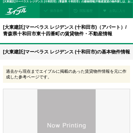
[大東建託]マーベラス レジデンス (十和田市)（青森県 十和田市）の建物情報|不動産賃貸の物件探しは、お部屋探しのエイブル
保存条件
閲覧履歴
お気に入り
[大東建託]マーベラス レジデンス (十和田市)（アパート）/
青森県十和田市東十四番町の賃貸物件・不動産情報
[大東建託]マーベラス レジデンス (十和田市)の基本物件情報
過去から現在までエイブルに掲載のあった賃貸物件情報を元に作
成した参考ページです。