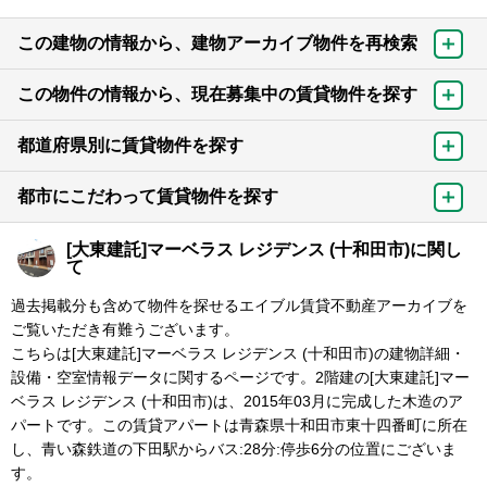
この建物の情報から、建物アーカイブ物件を再検索
この物件の情報から、現在募集中の賃貸物件を探す
都道府県別に賃貸物件を探す
都市にこだわって賃貸物件を探す
[大東建託]マーベラス レジデンス (十和田市)に関し
て
過去掲載分も含めて物件を探せるエイブル賃貸不動産アーカイブを
ご覧いただき有難うございます。
こちらは[大東建託]マーベラス レジデンス (十和田市)の建物詳細・
設備・空室情報データに関するページです。2階建の[大東建託]マー
ベラス レジデンス (十和田市)は、2015年03月に完成した木造のア
パートです。この賃貸アパートは青森県十和田市東十四番町に所在
し、青い森鉄道の下田駅からバス:28分:停歩6分の位置にございま
す。