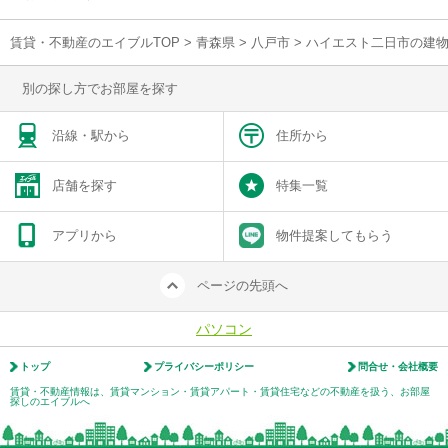
賃貸・不動産のエイブルTOP
>
青森県
>
八戸市
>
ハイエスト二日市の建
別の探し方でお部屋を探す
沿線・駅から
住所から
店舗を探す
特集一覧
アプリから
物件提案してもらう
ページの先頭へ
パソコン
トップ
プライバシーポリシー
問合せ・会社概要
賃貸・不動産情報は、賃貸マンション・賃貸アパート・賃貸住宅などの不動産を扱う、お部屋
探しのエイブルへ