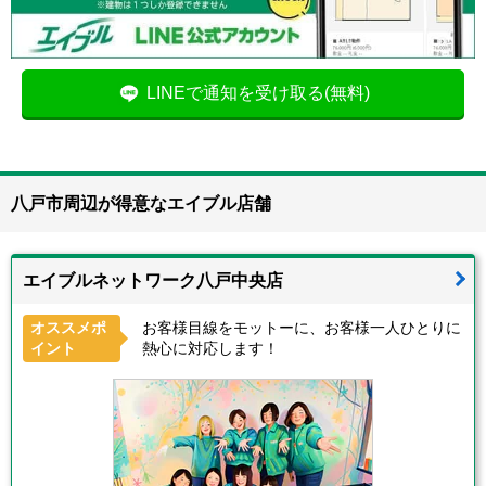
LINEで通知を受け取る(無料)
八戸市周辺が得意なエイブル店舗
エイブルネットワーク八戸中央店
オススメポ
お客様目線をモットーに、お客様一人ひとりに
イント
熱心に対応します！