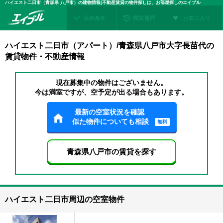
ハイエスト二日市（青森県 八戸市）の建物情報|不動産賃貸の物件探しは、お部屋探しのエイブル
保存条件
閲覧履歴
お気に入り
ハイエスト二日市（アパート）/青森県八戸市大字長苗代の
賃貸物件・不動産情報
現在募集中の物件はございません。
今は満室ですが、空予定が出る場合もあります。
最新の空室状況を確認
似た物件についても相談
無料
青森県八戸市の賃貸を探す
ハイエスト二日市周辺の空室物件