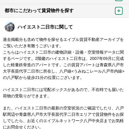
都市にこだわって賃貸物件を探す
ハイエスト二日市に関して
過去掲載分も含めて物件を探せるエイブル賃貸不動産アーカイブを
ご覧いただき有難うございます。
こちらはハイエスト二日市の建物詳細・設備・空室情報データに関
するページです。2階建のハイエスト二日市は、2007年09月に完成
した軽量鉄骨造のアパートです。この賃貸アパートは青森県八戸市
大字長苗代字二日市に所在し、八戸線<うみねこレール八戸市内線>
の八戸駅から徒歩21分の位置にございます。
ハイエスト二日市には宅配ボックスがあるので、不在時でも届いた
荷物の受取りができます。
また、ハイエスト二日市の最新の空室状況のご確認でしたり、八戸
駅周辺や青森県八戸市大字長苗代字二日市エリアで賃貸物件をお探
しでしたら、お近くのエイブルネットワーク八戸中央店までお気軽
にお問合せください。