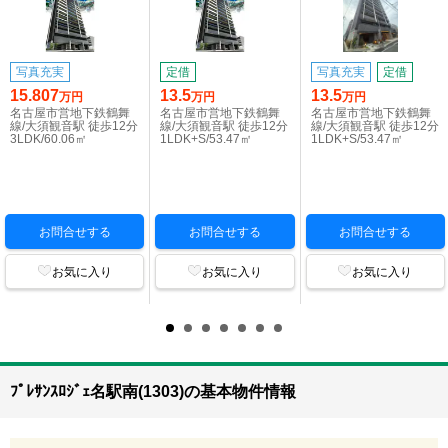
写真充実
定借
写真充実
定借
15.807
13.5
13.5
万円
万円
万円
名古屋市営地下鉄鶴舞
名古屋市営地下鉄鶴舞
名古屋市営地下鉄鶴舞
線/大須観音駅 徒歩12分
線/大須観音駅 徒歩12分
線/大須観音駅 徒歩12分
3LDK/60.06㎡
1LDK+S/53.47㎡
1LDK+S/53.47㎡
お問合せする
お問合せする
お問合せする
お気に入り
お気に入り
お気に入り
ﾌﾟﾚｻﾝｽﾛｼﾞｪ名駅南(1303)の基本物件情報