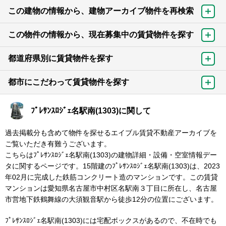
この建物の情報から、建物アーカイブ物件を再検索
この物件の情報から、現在募集中の賃貸物件を探す
都道府県別に賃貸物件を探す
都市にこだわって賃貸物件を探す
ﾌﾟﾚｻﾝｽﾛｼﾞｪ名駅南(1303)に関して
過去掲載分も含めて物件を探せるエイブル賃貸不動産アーカイブを
ご覧いただき有難うございます。
こちらはﾌﾟﾚｻﾝｽﾛｼﾞｪ名駅南(1303)の建物詳細・設備・空室情報デー
タに関するページです。15階建のﾌﾟﾚｻﾝｽﾛｼﾞｪ名駅南(1303)は、2023
年02月に完成した鉄筋コンクリート造のマンションです。この賃貸
マンションは愛知県名古屋市中村区名駅南３丁目に所在し、名古屋
市営地下鉄鶴舞線の大須観音駅から徒歩12分の位置にございます。
ﾌﾟﾚｻﾝｽﾛｼﾞｪ名駅南(1303)には宅配ボックスがあるので、不在時でも