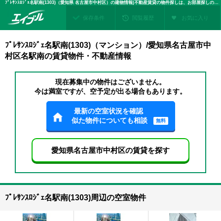
ﾌﾟﾚｻﾝｽﾛｼﾞｪ名駅南(1303)（愛知県 名古屋市中村区）の建物情報|不動産賃貸の物件探しは、お部屋探しのエイブル
保存条件
閲覧履歴
お気に入り
ﾌﾟﾚｻﾝｽﾛｼﾞｪ名駅南(1303)（マンション）/愛知県名古屋市中
村区名駅南の賃貸物件・不動産情報
現在募集中の物件はございません。
今は満室ですが、空予定が出る場合もあります。
最新の空室状況を確認
似た物件についても相談
無料
愛知県名古屋市中村区の賃貸を探す
ﾌﾟﾚｻﾝｽﾛｼﾞｪ名駅南(1303)周辺の空室物件