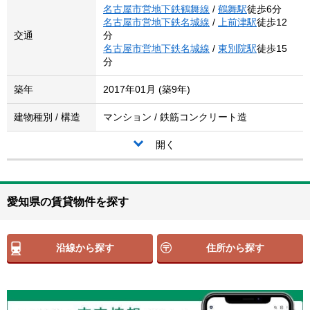
名古屋市営地下鉄鶴舞線
/
鶴舞駅
徒歩6分
名古屋市営地下鉄名城線
/
上前津駅
徒歩12
交通
分
名古屋市営地下鉄名城線
/
東別院駅
徒歩15
分
築年
2017年01月 (築9年)
建物種別 / 構造
マンション / 鉄筋コンクリート造
開く
愛知県の賃貸物件を探す
沿線から探す
住所から探す