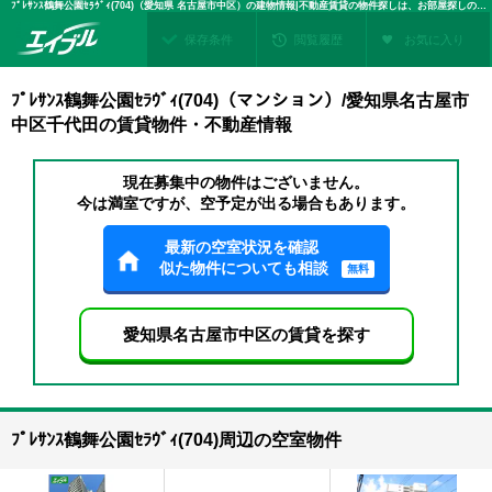
ﾌﾟﾚｻﾝｽ鶴舞公園ｾﾗｳﾞｨ(704)（愛知県 名古屋市中区）の建物情報|不動産賃貸の物件探しは、お部屋探しのエイブル
保存条件
閲覧履歴
お気に入り
ﾌﾟﾚｻﾝｽ鶴舞公園ｾﾗｳﾞｨ(704)（マンション）/愛知県名古屋市
中区千代田の賃貸物件・不動産情報
現在募集中の物件はございません。
今は満室ですが、空予定が出る場合もあります。
最新の空室状況を確認
似た物件についても相談
無料
愛知県名古屋市中区の賃貸を探す
ﾌﾟﾚｻﾝｽ鶴舞公園ｾﾗｳﾞｨ(704)周辺の空室物件