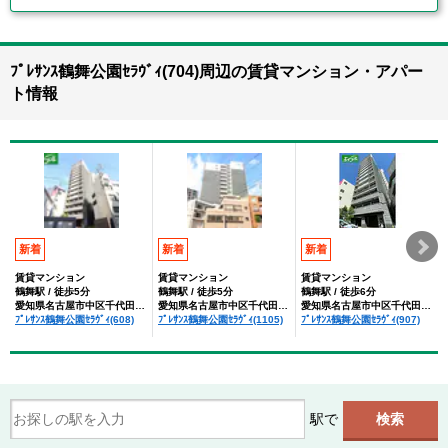
ﾌﾟﾚｻﾝｽ鶴舞公園ｾﾗｳﾞｨ(704)周辺の賃貸マンション・アパー
ト情報
新着
新着
新着
賃貸マンション
賃貸マンション
賃貸マンション
鶴舞駅 / 徒歩5分
鶴舞駅 / 徒歩5分
鶴舞駅 / 徒歩6分
愛知県名古屋市中区千代田３丁目
愛知県名古屋市中区千代田３丁目
愛知県名古屋市中区千代田３丁目
ﾌﾟﾚｻﾝｽ鶴舞公園ｾﾗｳﾞｨ(608)
ﾌﾟﾚｻﾝｽ鶴舞公園ｾﾗｳﾞｨ(1105)
ﾌﾟﾚｻﾝｽ鶴舞公園ｾﾗｳﾞｨ(907)
駅で