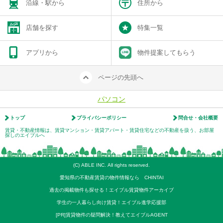
沿線・駅から
住所から
店舗を探す
特集一覧
アプリから
物件提案してもらう
ページの先頭へ
パソコン
トップ
プライバシーポリシー
問合せ・会社概要
賃貸・不動産情報は、賃貸マンション・賃貸アパート・賃貸住宅などの不動産を扱う、お部屋
探しのエイブルへ
(C) ABLE INC. All rights reserved.
愛知県の不動産賃貸の物件情報なら CHINTAI
過去の掲載物件も探せる！エイブル賃貸物件アーカイブ
学生の一人暮らし向け賃貸！エイブル進学応援部
[PR]賃貸物件の疑問解決！教えてエイブルAGENT