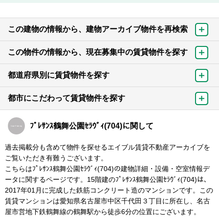
この建物の情報から、建物アーカイブ物件を再検索
この物件の情報から、現在募集中の賃貸物件を探す
都道府県別に賃貸物件を探す
都市にこだわって賃貸物件を探す
ﾌﾟﾚｻﾝｽ鶴舞公園ｾﾗｳﾞｨ(704)に関して
過去掲載分も含めて物件を探せるエイブル賃貸不動産アーカイブを
ご覧いただき有難うございます。
こちらはﾌﾟﾚｻﾝｽ鶴舞公園ｾﾗｳﾞｨ(704)の建物詳細・設備・空室情報デ
ータに関するページです。15階建のﾌﾟﾚｻﾝｽ鶴舞公園ｾﾗｳﾞｨ(704)は、
2017年01月に完成した鉄筋コンクリート造のマンションです。この
賃貸マンションは愛知県名古屋市中区千代田３丁目に所在し、名古
屋市営地下鉄鶴舞線の鶴舞駅から徒歩6分の位置にございます。